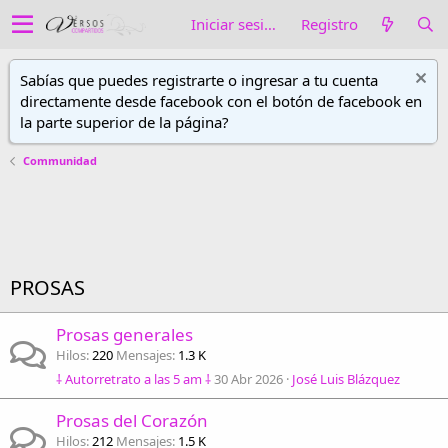
Iniciar sesión
Registro
Sabías que puedes registrarte o ingresar a tu cuenta
directamente desde facebook con el botón de facebook en
la parte superior de la página?
Communidad
PROSAS
Prosas generales
Hilos
220
Mensajes
1.3 K
⸸ Autorretrato a las 5 am ⸸
30 Abr 2026
José Luis Blázquez
Prosas del Corazón
Hilos
212
Mensajes
1.5 K