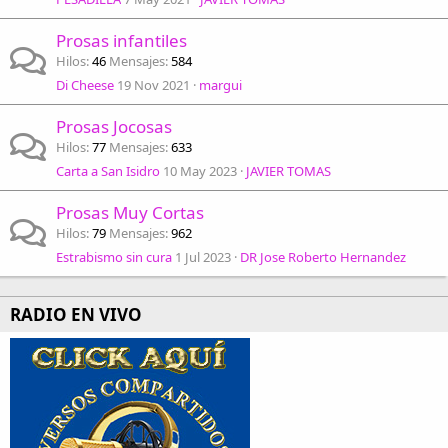
Prosas infantiles
Hilos
46
Mensajes
584
Di Cheese
19 Nov 2021
margui
Prosas Jocosas
Hilos
77
Mensajes
633
Carta a San Isidro
10 May 2023
JAVIER TOMAS
Prosas Muy Cortas
Hilos
79
Mensajes
962
Estrabismo sin cura
1 Jul 2023
DR Jose Roberto Hernandez
RADIO EN VIVO