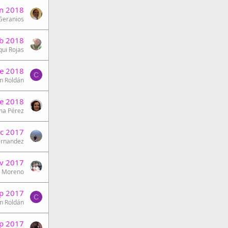
un 2018
 Geranios
b 2018
qui Rojas
ne 2018
C
n Roldán
ne 2018
ma Pérez
ic 2017
ernandez
v 2017
z Moreno
p 2017
C
n Roldán
p 2017