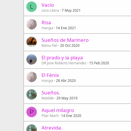
Vacío
L
Lera Litera
7 May 2021
Risa
margui
14 Ene 2021
Sueños de Marinero
Manu Fiel
20 Oct 2020
El prado y la playa
DR Jose Roberto Hernandez
15 Feb 2020
El Fénix
margui
28 Abr 2020
Sueños.
Matilde
29 May 2019
Aquel milagro
P
Pilar Marti
14 Ene 2020
Atrevida.