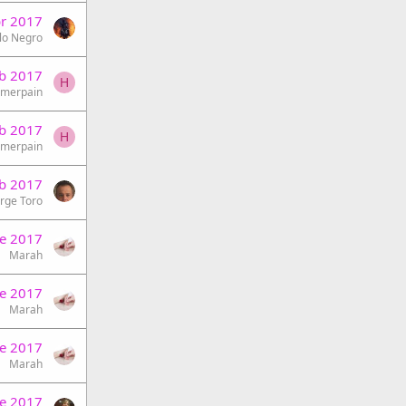
br 2017
lo Negro
eb 2017
H
merpain
eb 2017
H
merpain
eb 2017
orge Toro
e 2017
Marah
e 2017
Marah
e 2017
Marah
e 2017