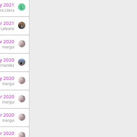
y 2021
L
ra Litera
r 2021
 Lateano
v 2020
margui
y 2020
ernandez
y 2020
margui
r 2020
margui
r 2020
margui
r 2020