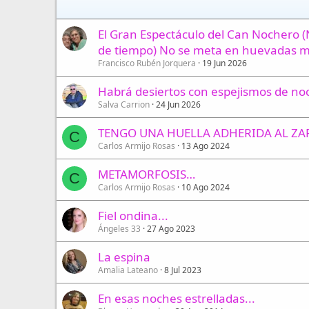
El Gran Espectáculo del Can Nochero (N
de tiempo) No se meta en huevadas me
Francisco Rubén Jorquera
19 Jun 2026
Habrá desiertos con espejismos de no
Salva Carrion
24 Jun 2026
TENGO UNA HUELLA ADHERIDA AL ZAP
C
Carlos Armijo Rosas
13 Ago 2024
METAMORFOSIS…
C
Carlos Armijo Rosas
10 Ago 2024
Fiel ondina...
Ángeles 33
27 Ago 2023
La espina
Amalia Lateano
8 Jul 2023
En esas noches estrelladas...