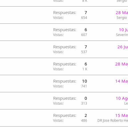
Vistas
8 K
Sergio
Respuestas
7
28 Ma
Vistas
654
Sergio
Respuestas
6
10 J
Vistas
607
Severin
Respuestas
7
26 J
Vistas
537
Respuestas
6
28 Ma
Vistas
1 K
Respuestas
10
14 Ma
Vistas
741
Respuestas
0
10 Ag
Vistas
313
Le
Respuestas
2
15 Ma
Vistas
486
DR Jose Roberto H