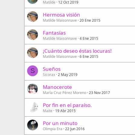
Matilde
12 Oct 2019
Hermosa visión
Matilde Maisonnave
20 Ene 2015
Fantasías
Matilde Maisonnave
4 Ene 2015
¡Cuánto deseo éstas locuras!
Matilde Maisonnave
6 Ene 2015
Sueños
S
Sicorax
2 May 2019
Manocerote
María Cruz Pérez Moreno
23 Nov 2017
Por fin en el paraíso.
Maite
19 Abr 2015
Por un minuto
Olimpia Era
22 Jun 2016