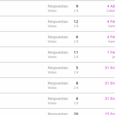
Respuestas
9
4 A
Vistas
2 K
Cabal
Respuestas
12
4 F
Vistas
2 K
Ham
Respuestas
6
4 F
Vistas
2 K
Ham
Respuestas
11
1 F
Vistas
2 K
J
Respuestas
5
31 En
Vistas
2 K
Respuestas
8
31 En
Vistas
2 K
Respuestas
6
31 En
Vistas
2 K
Respuestas
20
25 En