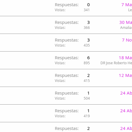
Respuestas
0
7 Ma
Vistas
341
Le
Respuestas
3
30 Ma
Vistas
366
Amalia
Respuestas
3
7 No
Vistas
435
Respuestas
6
18 Ma
Vistas
895
DR Jose Roberto H
Respuestas
2
12 Ma
Vistas
415
Respuestas
1
24 Ab
Vistas
504
Respuestas
1
24 Ab
Vistas
419
Respuestas
2
24 Ab