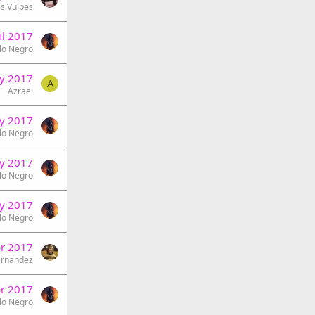
s Vulpes
ul 2017
lo Negro
y 2017
A
Azrael
y 2017
lo Negro
y 2017
lo Negro
y 2017
lo Negro
br 2017
ernandez
br 2017
lo Negro