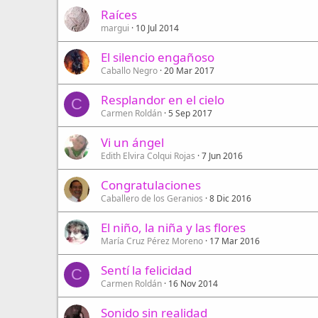
Raíces
margui
10 Jul 2014
El silencio engañoso
Caballo Negro
20 Mar 2017
Resplandor en el cielo
C
Carmen Roldán
5 Sep 2017
Vi un ángel
Edith Elvira Colqui Rojas
7 Jun 2016
Congratulaciones
Caballero de los Geranios
8 Dic 2016
El niño, la niña y las flores
María Cruz Pérez Moreno
17 Mar 2016
Sentí la felicidad
C
Carmen Roldán
16 Nov 2014
Sonido sin realidad