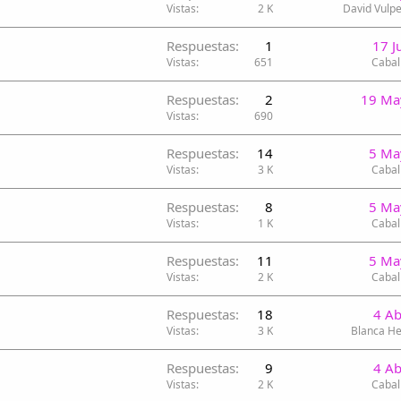
Vistas
2 K
David Vulpe
Respuestas
1
17 J
Vistas
651
Cabal
Respuestas
2
19 Ma
Vistas
690
Respuestas
14
5 Ma
Vistas
3 K
Cabal
Respuestas
8
5 Ma
Vistas
1 K
Cabal
Respuestas
11
5 Ma
Vistas
2 K
Cabal
Respuestas
18
4 A
Vistas
3 K
Blanca H
Respuestas
9
4 A
Vistas
2 K
Cabal