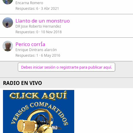
Encarna Romero
Respuestas
6
3 Abr 2021
Llanto de un monstruo
DR Jose Roberto Hernandez
Respuestas
0
10 Nov 2018
Perico corrÍa
Enrique Dintrans alarcón
Respuestas
1
6 May 2016
Debes iniciar sesión o registrarte para publicar aquí.
RADIO EN VIVO