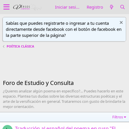
Iniciar sesión
Registro
Sabías que puedes registrarte o ingresar a tu cuenta
directamente desde facebook con el botón de facebook en
la parte superior de la página?
POÉTICA CLÁSICA
Foro de Estudio y Consulta
¿Quieres analizar algún poema en específico?... Puedes hacerlo en este
espacio. Plantea tus dudas sobre las diversas estructuras poéticas y el
arte de la versificación en general. Trataremos con gusto de brindarte la
mejor orientación.
Filtros
Traducción al español del poema en ruso "El