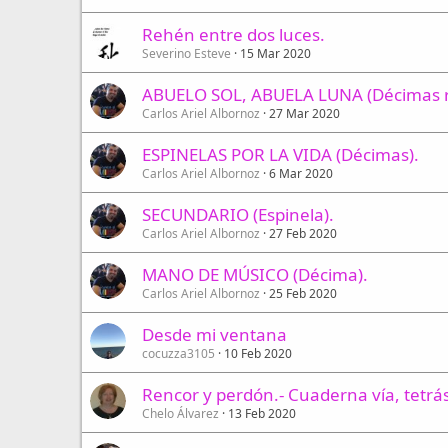
Rehén entre dos luces.
Severino Esteve
15 Mar 2020
ABUELO SOL, ABUELA LUNA (Décimas r
Carlos Ariel Albornoz
27 Mar 2020
ESPINELAS POR LA VIDA (Décimas).
Carlos Ariel Albornoz
6 Mar 2020
SECUNDARIO (Espinela).
Carlos Ariel Albornoz
27 Feb 2020
MANO DE MÚSICO (Décima).
Carlos Ariel Albornoz
25 Feb 2020
Desde mi ventana
cocuzza3105
10 Feb 2020
Rencor y perdón.- Cuaderna vía, tetr
Chelo Álvarez
13 Feb 2020