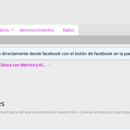
bros
Reconocimientos
Radio
a directamente desde facebook con el botón de facebook en la par
Concurso de Poética Clásica con Métrica y Rima
es
an parte del acervo poético de nuestro foro. ¡Gracias a todos por participa