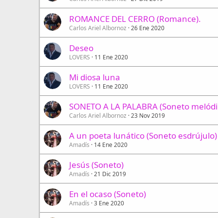
ROMANCE DEL CERRO (Romance).
Carlos Ariel Albornoz
26 Ene 2020
Deseo
LOVERS
11 Ene 2020
Mi diosa luna
LOVERS
11 Ene 2020
SONETO A LA PALABRA (Soneto melódi
Carlos Ariel Albornoz
23 Nov 2019
A un poeta lunático (Soneto esdrújulo)
Amadís
14 Ene 2020
Jesús (Soneto)
Amadís
21 Dic 2019
En el ocaso (Soneto)
Amadís
3 Ene 2020