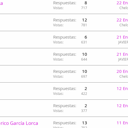
ta
Respuestas
8
22 En
Vistas
717
Chelo
Respuestas
12
22 En
Vistas
781
Chelo
Respuestas
6
21 En
Vistas
631
JAVIE
Respuestas
10
21 En
Vistas
644
JAVIE
Respuestas
10
20 En
Vistas
697
Chelo
Respuestas
2
12 En
Vistas
422
Respuestas
2
12 En
Vistas
377
rico García Lorca
Respuestas
13
11 En
Vistas
752