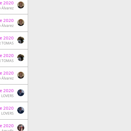
e 2020
 Álvarez
e 2020
 Álvarez
e 2020
R TOMAS
e 2020
R TOMAS
e 2020
 Álvarez
e 2020
LOVERS
e 2020
LOVERS
e 2020
Amadís