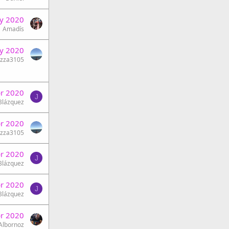
y 2020
Amadís
y 2020
uzza3105
r 2020
J
 Blázquez
r 2020
uzza3105
r 2020
J
 Blázquez
r 2020
J
 Blázquez
br 2020
 Albornoz