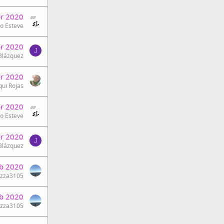
br 2020
o Esteve
r 2020
J
 Blázquez
r 2020
qui Rojas
r 2020
o Esteve
r 2020
J
 Blázquez
b 2020
uzza3105
b 2020
uzza3105