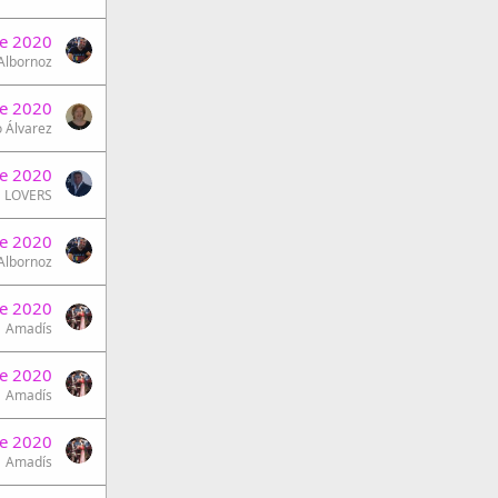
e 2020
 Albornoz
e 2020
 Álvarez
e 2020
LOVERS
e 2020
 Albornoz
e 2020
Amadís
e 2020
Amadís
e 2020
Amadís