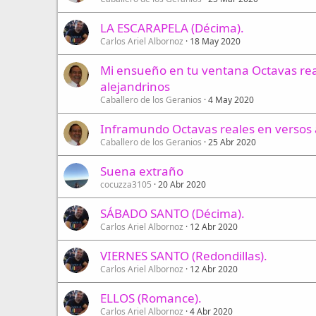
LA ESCARAPELA (Décima).
Carlos Ariel Albornoz
18 May 2020
Mi ensueño en tu ventana Octavas rea
alejandrinos
Caballero de los Geranios
4 May 2020
Inframundo Octavas reales en versos 
Caballero de los Geranios
25 Abr 2020
Suena extraño
cocuzza3105
20 Abr 2020
SÁBADO SANTO (Décima).
Carlos Ariel Albornoz
12 Abr 2020
VIERNES SANTO (Redondillas).
Carlos Ariel Albornoz
12 Abr 2020
ELLOS (Romance).
Carlos Ariel Albornoz
4 Abr 2020