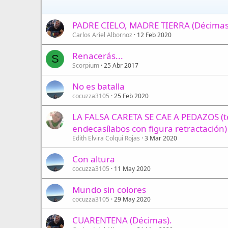
PADRE CIELO, MADRE TIERRA (Décimas 
Carlos Ariel Albornoz
12 Feb 2020
Renacerás...
S
Scorpium
25 Abr 2017
No es batalla
cocuzza3105
25 Feb 2020
LA FALSA CARETA SE CAE A PEDAZOS (t
endecasílabos con figura retractación)
Edith Elvira Colqui Rojas
3 Mar 2020
Con altura
cocuzza3105
11 May 2020
Mundo sin colores
cocuzza3105
29 May 2020
CUARENTENA (Décimas).