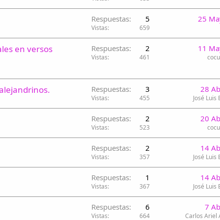
Respuestas
5
25 Ma
Vistas
659
les en versos
Respuestas
2
11 Ma
Vistas
461
coc
alejandrinos.
Respuestas
3
28 Ab
Vistas
455
José Luis
Respuestas
2
20 Ab
Vistas
523
coc
Respuestas
2
14 Ab
Vistas
357
José Luis
Respuestas
1
14 Ab
Vistas
367
José Luis
Respuestas
6
7 A
Vistas
664
Carlos Ariel