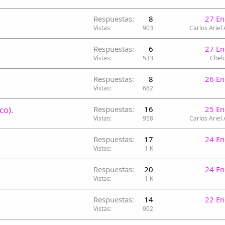
Respuestas
8
27 En
Vistas
903
Carlos Ariel
Respuestas
6
27 En
Vistas
533
Chelo
Respuestas
8
26 En
Vistas
662
co).
Respuestas
16
25 En
Vistas
958
Carlos Ariel
Respuestas
17
24 En
Vistas
1 K
Respuestas
20
24 En
Vistas
1 K
Respuestas
14
22 En
Vistas
902