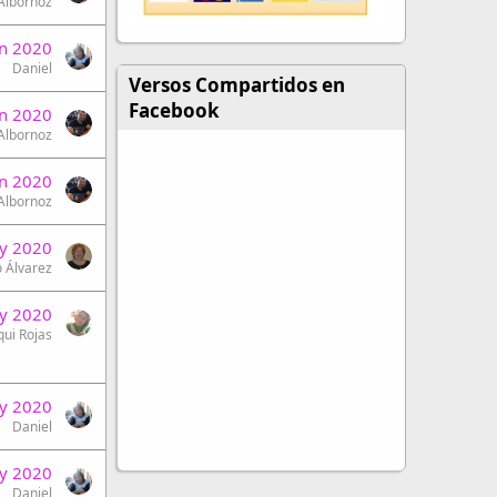
 Albornoz
un 2020
Daniel
Versos Compartidos en
Facebook
un 2020
 Albornoz
un 2020
 Albornoz
y 2020
 Álvarez
y 2020
qui Rojas
y 2020
Daniel
y 2020
Daniel