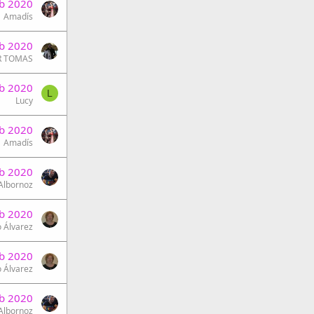
b 2020
Amadís
b 2020
R TOMAS
b 2020
L
Lucy
b 2020
Amadís
b 2020
 Albornoz
b 2020
 Álvarez
b 2020
 Álvarez
eb 2020
 Albornoz