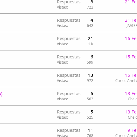
Respuestas
8
21 Fe
Vistas
722
Respuestas
4
21 Fe
Vistas
642
JAVIE
Respuestas
21
16 Fe
Vistas
1 K
Respuestas
6
15 Fe
Vistas
599
Respuestas
13
15 Fe
Vistas
972
Carlos Ariel
)
Respuestas
6
13 Fe
Vistas
563
Chelo
Respuestas
5
13 Fe
Vistas
525
Chelo
Respuestas
11
9 F
Vistas
768
Carlos Ariel