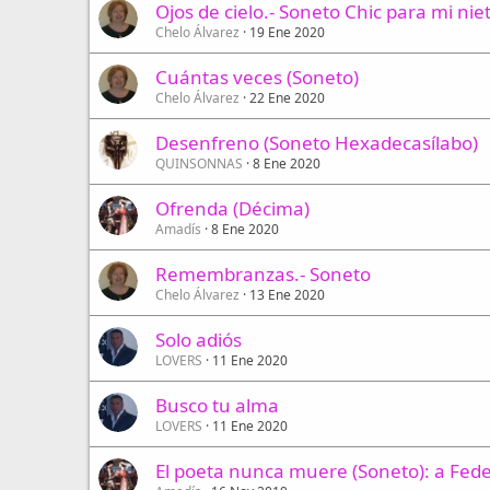
Ojos de cielo.- Soneto Chic para mi nie
Chelo Álvarez
19 Ene 2020
Cuántas veces (Soneto)
Chelo Álvarez
22 Ene 2020
Desenfreno (Soneto Hexadecasílabo)
QUINSONNAS
8 Ene 2020
Ofrenda (Décima)
Amadís
8 Ene 2020
Remembranzas.- Soneto
Chelo Álvarez
13 Ene 2020
Solo adiós
LOVERS
11 Ene 2020
Busco tu alma
LOVERS
11 Ene 2020
El poeta nunca muere (Soneto): a Fede