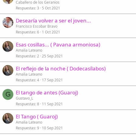
Caballero de los Geranios
Respuestas
3
5 Oct 2021
Desearía volver a ser el joven...
Francisco Escobar Bravo
Respuestas
6
1 Oct 2021
Esas cosillas... ( Pavana armoniosa)
Amalia Lateano
Respuestas
2
25 Sep 2021
El reflejo de la noche ( Dodecasílabos)
Amalia Lateano
Respuestas
4
17 Sep 2021
El tango de antes (Guaroj)
G
Gustavo_L
Respuestas
8
11 Sep 2021
El Tango ( Guaroj)
Amalia Lateano
Respuestas
9
10 Sep 2021