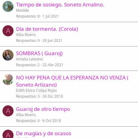
Tiempo de sosiego. Soneto Amalino.
Matilde
Respuestas
8
1 Jul 2021
Día de tormenta. (Corola)
A
Alba Rivero.
Respuestas
9
29 Jun 2021
SOMBRAS ( Guaroj)
Amalia Lateano
Respuestas
2
22 Abr 2021
NO HAY PENA QUE LA ESPERANZA NO VENZA (
Soneto Artizano)
Edith Elvira Colqui Rojas
Respuestas
3
26 Dic 2019
Guaroj de otro tiempo
A
Alba Rivero.
Respuestas
4
6 Oct 2019
De magias y de ocasos
A