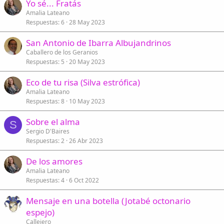
Yo sé... Fratás
Amalia Lateano
Respuestas
6
28 May 2023
San Antonio de Ibarra Albujandrinos
Caballero de los Geranios
Respuestas
5
20 May 2023
Eco de tu risa (Silva estrófica)
Amalia Lateano
Respuestas
8
10 May 2023
Sobre el alma
S
Sergio D'Baires
Respuestas
2
26 Abr 2023
De los amores
Amalia Lateano
Respuestas
4
6 Oct 2022
Mensaje en una botella (Jotabé octonario
espejo)
Callejero