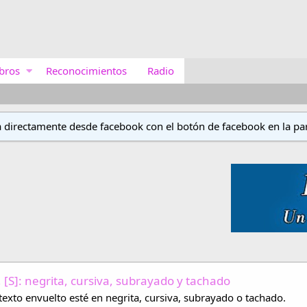
bros
Reconocimientos
Radio
a directamente desde facebook con el botón de facebook en la par
U], [S]: negrita, cursiva, subrayado y tachado
texto envuelto esté en negrita, cursiva, subrayado o tachado.