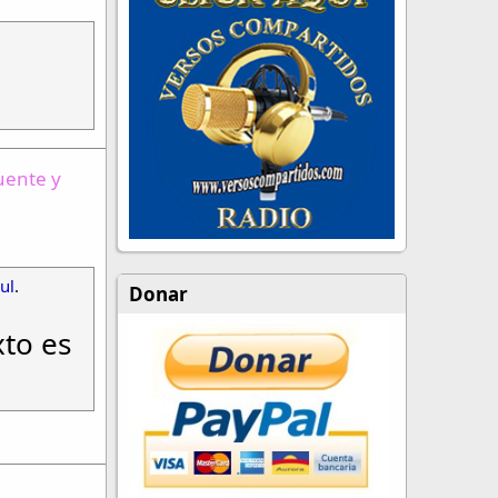
fuente y
ul
.
Donar
xto es