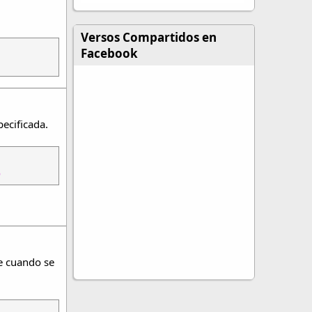
Versos Compartidos en
Facebook
pecificada.
o
te cuando se