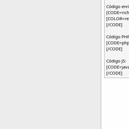
Código enr
[CODE=rich
[COLOR=re
[/CODE]
Código PHP
[CODE=php]
[/CODE]
Código JS:
[CODE=javas
[/CODE]