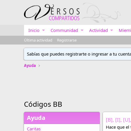
Inicio
Communidad
Actividad
Miem
Última actividad
Registrarse
Sabías que puedes registrarte o ingresar a tu cuent
Ayuda
Códigos BB
Ayuda
[B], [I], [
Hace que el 
Caritas