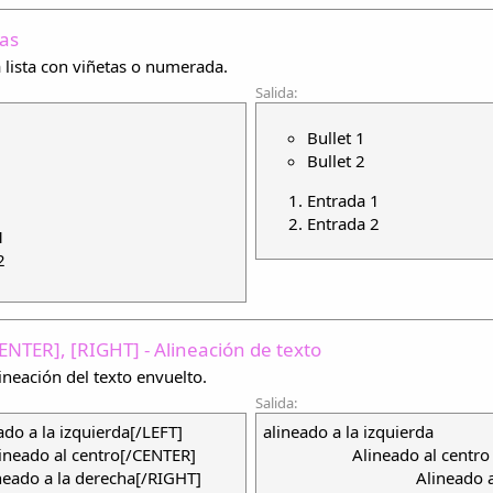
tas
lista con viñetas o numerada.
Salida:
Bullet 1
Bullet 2
Entrada 1
Entrada 2
1
2
CENTER], [RIGHT] - Alineación de texto
ineación del texto envuelto.
Salida:
ado a la izquierda[/LEFT]
alineado a la izquierda​
ineado al centro[/CENTER]
Alineado al centro​
neado a la derecha[/RIGHT]
Alineado a