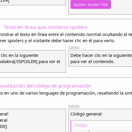
Spoiler:
Spoiler Title
- Texto en línea que contiene spoilers
ostrar el texto en línea entre el contenido normal ocultando el t
er spoilers y el visitante debe hacer clic en él para verlo.
Salida:
clic en la siguiente
Debe hacer clic en la siguient
alabra[/ISPOILER] para ver el
para ver el contenido.
isualización del código de programación
o en uno de varios lenguajes de programación, resaltando la sin
Salida:
eral:
Código general:
eral
Código:
ODE]