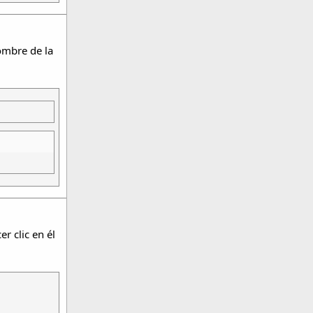
ombre de la
r clic en él