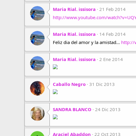
Maria Rial. issisora
21 Feb 2014
http://www.youtube.com/watch?v=UQ
Maria Rial. issisora
14 Feb 2014
Feliz dia del amor y la amistad...
http:
Maria Rial. issisora
2 Ene 2014
Caballo Negro
31 Dic 2013
SANDRA BLANCO
24 Dic 2013
Araciel Abaddon
22 Oct 2013