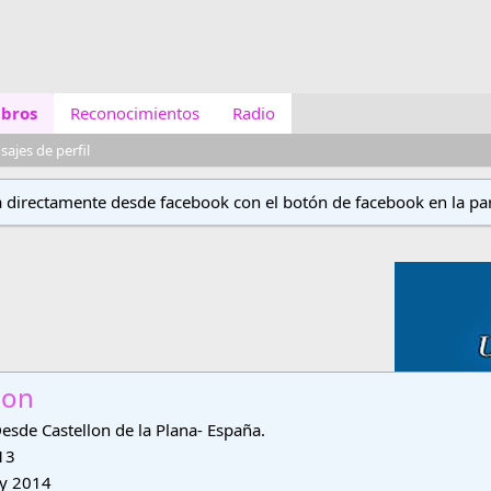
bros
Reconocimientos
Radio
ajes de perfil
a directamente desde facebook con el botón de facebook en la par
don
esde
Castellon de la Plana- España.
13
y 2014