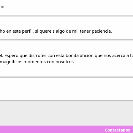
mi.
en este perfil, si quereis algo de mi, tener paciencia.
el. Espero que disfrutes con esta bonita afición que nos acerca a t
s magníficos momentos con nosotros.
Contactanos