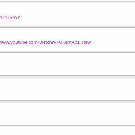
Yt71Ly6YY
//www.youtube.com/watch?v=UKemAdz_Hew