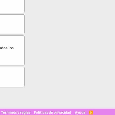
odos los
Términos y reglas
Politicas de privacidad
Ayuda
R