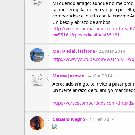
Mi querido amigo; aunque no me prodigo
tal me recogí la melena y dije a por ell
compartidos; el dueto con la enorme Am
Un beso y abrazo de ambos.
http://versoscompartidos.com/threads
p=55161&posted=1#post55161
Maria Rial. issisora
22 Mar 2014
http://www.youtube.com/watch?v=09
Maese Josman
4 Mar 2014
Apreciado amigo, te invito a pasar por
un fuerte abrazo de tu amigo mancheg
http://versoscompartidos.com/threads/
Caballo Negro
22 Feb 2014