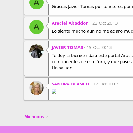
A
Gracias Javier Tomas por tu interes por 
Araciel Abaddon
22 Oct 2013
A
Lo siento mucho aun no me aclaro mucho 
JAVIER TOMAS
19 Oct 2013
Te doy la bienvenida a este portal Araci
componentes de este foro, y que pase
Un saludo
SANDRA BLANCO
17 Oct 2013
Miembros