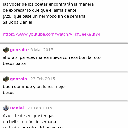
las voces de los poetas encontrarán la manera
de expresar lo que que el alma siente.
¡Azul que pase un hermoso fin de semana!
Saludos Daniel
https://www.youtube.com/watch?v=kfUeeK8uf84
gonzalo
6 Mar 2015
ahora si pareces marea nueva con esa bonita foto
besos paisa
gonzalo
23 Feb 2015
buen domingo y un lunes mejor
besos
Daniel
21 Feb 2015
Azul...te deseo que tengas
un bellisimo fin de semana
en tanto los soles del universo