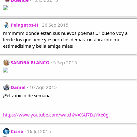
Duende
12 Dic 2015
Pelagatos-H
26 Sep 2015
mmmmm donde estan sus nuevos poemas...? bueno voy a
leerle los que tiene y espero los demas. un abrazote mi
estimadisima y bella amiga mia!!!
SANDRA BLANCO
5 Sep 2015
Daniel
10 Ago 2015
¡Feliz inicio de semana!
https://www.youtube.com/watch?v=XAl7DzYXe0g
Cisne
16 Jul 2015