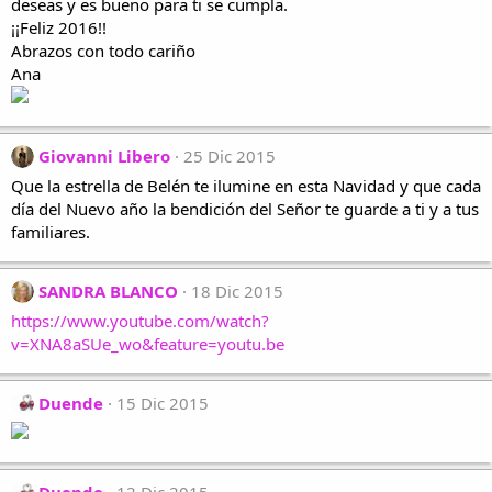
deseas y es bueno para ti se cumpla.
¡¡Feliz 2016!!
Abrazos con todo cariño
Ana
Giovanni Libero
25 Dic 2015
Que la estrella de Belén te ilumine en esta Navidad y que cada
día del Nuevo año la bendición del Señor te guarde a ti y a tus
familiares.
SANDRA BLANCO
18 Dic 2015
https://www.youtube.com/watch?
v=XNA8aSUe_wo&feature=youtu.be
Duende
15 Dic 2015