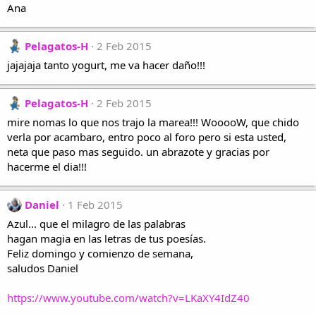
Ana
Pelagatos-H
2 Feb 2015
jajajaja tanto yogurt, me va hacer daño!!!
Pelagatos-H
2 Feb 2015
mire nomas lo que nos trajo la marea!!! WooooW, que chido
verla por acambaro, entro poco al foro pero si esta usted,
neta que paso mas seguido. un abrazote y gracias por
hacerme el dia!!!
Daniel
1 Feb 2015
Azul... que el milagro de las palabras
hagan magia en las letras de tus poesías.
Feliz domingo y comienzo de semana,
saludos Daniel
https://www.youtube.com/watch?v=LKaXY4IdZ40