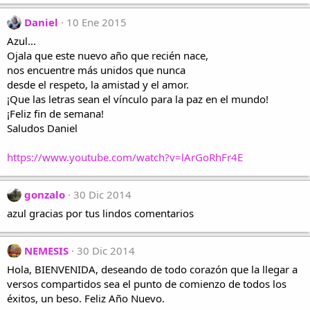
Daniel
10 Ene 2015
Azul...
Ojala que este nuevo año que recién nace,
nos encuentre más unidos que nunca
desde el respeto, la amistad y el amor.
¡Que las letras sean el vínculo para la paz en el mundo!
¡Feliz fin de semana!
Saludos Daniel
https://www.youtube.com/watch?v=lArGoRhFr4E
gonzalo
30 Dic 2014
azul gracias por tus lindos comentarios
NEMESIS
30 Dic 2014
Hola, BIENVENIDA, deseando de todo corazón que la llegar a
versos compartidos sea el punto de comienzo de todos los
éxitos, un beso. Feliz Año Nuevo.