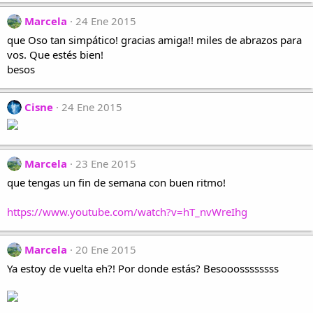
Marcela
24 Ene 2015
que Oso tan simpático! gracias amiga!! miles de abrazos para
vos. Que estés bien!
besos
Cisne
24 Ene 2015
Marcela
23 Ene 2015
que tengas un fin de semana con buen ritmo!
https://www.youtube.com/watch?v=hT_nvWreIhg
Marcela
20 Ene 2015
Ya estoy de vuelta eh?! Por donde estás? Besooossssssss