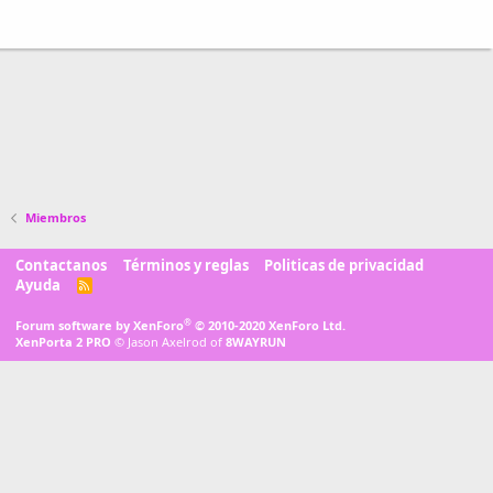
Miembros
Contactanos
Términos y reglas
Politicas de privacidad
Ayuda
R
S
S
®
Forum software by XenForo
© 2010-2020 XenForo Ltd.
XenPorta 2 PRO
© Jason Axelrod of
8WAYRUN