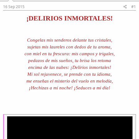
16 Sep 2015
#1
¡
DELIRIOS INMORTALES!
Congelas mis senderos delante tus cristales,
sujetas mis laureles con dedos de tu aroma,
con miel en tu frescura: mis campos y trigales,
pedazos de mis sueños, tu brisa los retoma
encima de las nubes: ¡Delirios inmortales!
Mi sol rejuvenece, se prende con tu idioma,
me enseñas el misterio del vuelo en melodía,
¡Hechizas a mi noche! ¡Seduces a mi día!