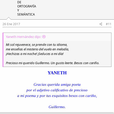
DE
ORTOGRAFÍA
Y
SEMÁNTICA
26 Ene 2017
#11
Yaneth Hernández dijo:
Mi sol rejuvenece, se prende con tu idioma,
me enseñas el misterio del vuelo en melodía,
¡Hechizas a mi noche! ¡Seduces a mi día!
Precioso mi querido Guillermo. Un gusto leerte. Besos con cariño.
YANETH
Gracias querida amiga poeta
por el adjetivo calificativo de precioso
a mi poema y por tus exquisitos besos con cariño,
Guillermo.