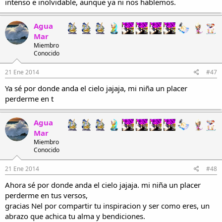
intenso e inolvidable, aunque ya ni nos hablemos.
Agua
Mar
Miembro
Conocido
21 Ene 2014
#47
Ya sé por donde anda el cielo jajaja, mi niña un placer
perderme en t
Agua
Mar
Miembro
Conocido
21 Ene 2014
#48
Ahora sé por donde anda el cielo jajaja. mi niña un placer
perderme en tus versos,
gracias Nel por compartir tu inspiracion y ser como eres, un
abrazo que achica tu alma y bendiciones.