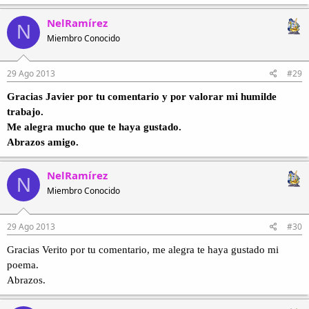
NelRamírez
N
Miembro Conocido
29 Ago 2013
#29
Gracias Javier por tu comentario y por valorar mi humilde
trabajo.
Me alegra mucho que te haya gustado.
Abrazos amigo.
NelRamírez
N
Miembro Conocido
29 Ago 2013
#30
Gracias Verito por tu comentario, me alegra te haya gustado mi
poema.
Abrazos.