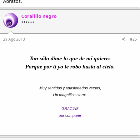
Abrazos.
Coralillo negro
******
29 Ago 2013
#25
Tan sólo dime lo que de mí quieres
Porque por ti yo le robo hasta al cielo.
Muy sentidos y apasionados versos,
Un magnífico cierre.
GRACIAS
por compartir