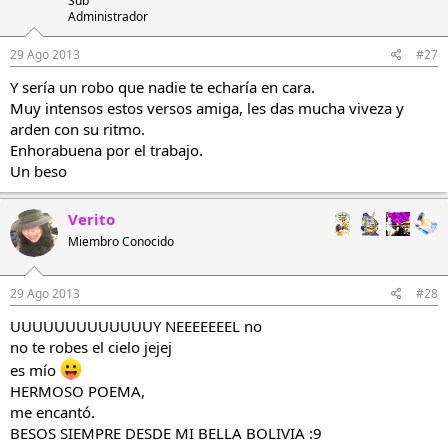
Sub
Administrador
29 Ago 2013
#27
Y sería un robo que nadie te echaría en cara.
Muy intensos estos versos amiga, les das mucha viveza y
arden con su ritmo.
Enhorabuena por el trabajo.
Un beso
Verito
Miembro Conocido
29 Ago 2013
#28
UUUUUUUUUUUUUY NEEEEEEEL no
no te robes el cielo jejej
es mío
HERMOSO POEMA,
me encantó.
BESOS SIEMPRE DESDE MI BELLA BOLIVIA :9