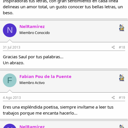
Inspiradoras tus letras, con gran sentimiento en cada linea
delineas un amor total, un gusto conocer tus bellas letras, un
beso.
NelRamírez
N
Miembro Conocido
31 Jul 2013
#18
Gracias Saul por tus palabras...
Un abrazo.
Fabian Pou de la Puente
F
Miembro Activo
4 Ago 2013
#19
Eres una espléndida poetisa, siempre invítame a leer tus
trabajos porque me encanta hacerlo...
NelRamírez