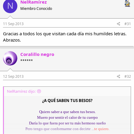
NelRamírez
N
Miembro Conocido
11 Sep 2013
#31
Gracias a todos los que visitan cada día mis humildes letras.
Abrazos.
Coralillo negro
******
12 Sep 2013
#32
NelRamírez dijo:
¿A QUÉ SABEN TUS BESOS?
Quiero saber a que saben tus besos.
Muero por sentir el calor de tu cuerpo
Daría lo que fuera por ser tu más hermoso sueño
Pero tengo que conformarme con decirte ...
te quiero
.