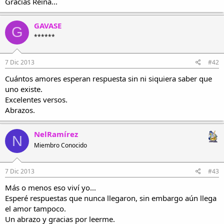
Gracias Reina...
GAVASE
G
******
7 Dic 2013
#42
Cuántos amores esperan respuesta sin ni siquiera saber que
uno existe.
Excelentes versos.
Abrazos.
NelRamírez
N
Miembro Conocido
7 Dic 2013
#43
Más o menos eso viví yo...
Esperé respuestas que nunca llegaron, sin embargo aún llega
el amor tampoco.
Un abrazo y gracias por leerme.