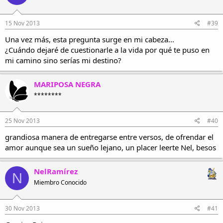
15 Nov 2013
#39
Una vez más, esta pregunta surge en mi cabeza...
¿Cuándo dejaré de cuestionarle a la vida por qué te puso en
mi camino sino serías mi destino?
MARIPOSA NEGRA
********
25 Nov 2013
#40
grandiosa manera de entregarse entre versos, de ofrendar el
amor aunque sea un sueño lejano, un placer leerte Nel, besos
NelRamírez
N
Miembro Conocido
30 Nov 2013
#41