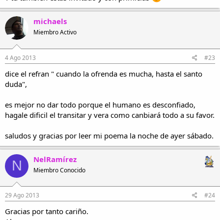
michaels
Miembro Activo
4 Ago 2013
#23
dice el refran " cuando la ofrenda es mucha, hasta el santo
duda",
es mejor no dar todo porque el humano es desconfiado,
hagale dificil el transitar y vera como canbiará todo a su favor.
saludos y gracias por leer mi poema la noche de ayer sábado.
NelRamírez
N
Miembro Conocido
29 Ago 2013
#24
Gracias por tanto cariño.