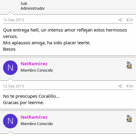
Sub
Administrador
12 Sep 2013
#33
Que entrega Nell, un intenso amor reflejan estos hermosos
versos.
Mis aplausos amiga, ha sido placer leerte.
Besos
NelRamírez
N
Miembro Conocido
12 Sep 2013
#34
No te preocupes Coralillo...
Gracias por leerme.
NelRamírez
N
Miembro Conocido