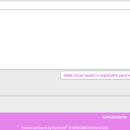
Debe iniciar sesión o registrarte para 
nlace
Contactanos
®
Forum software by XenForo
© 2010-2020 XenForo Ltd.