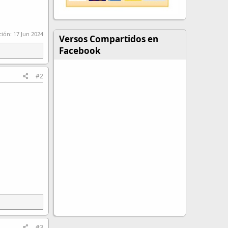
ción:
17 Jun 2024
Versos Compartidos en
Facebook
#2
#3