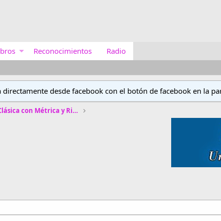
bros
Reconocimientos
Radio
a directamente desde facebook con el botón de facebook en la par
Concurso de Poética Clásica con Métrica y Rima