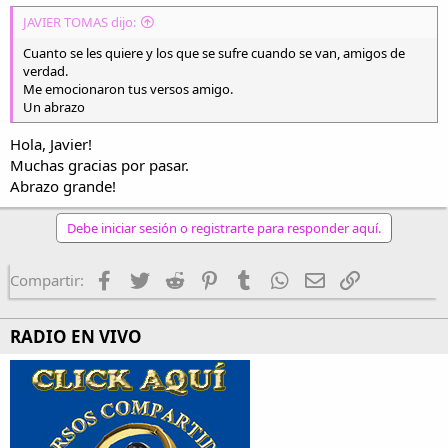
JAVIER TOMAS dijo:
Cuanto se les quiere y los que se sufre cuando se van, amigos de
verdad.
Me emocionaron tus versos amigo.
Un abrazo
Hola, Javier!
Muchas gracias por pasar.
Abrazo grande!
Debe iniciar sesión o registrarte para responder aquí.
Facebook
Twitter
Reddit
Pinterest
Tumblr
WhatsApp
Email
Enlace
Compartir:
RADIO EN VIVO