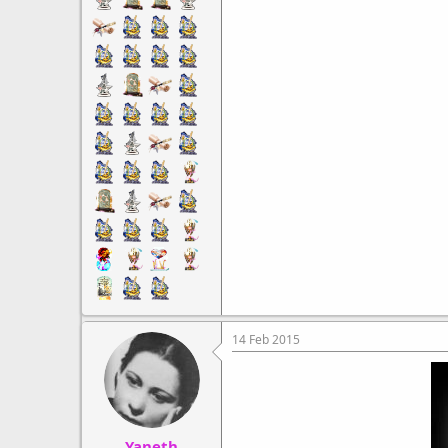
14 Feb 2015
Yaneth