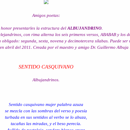
Amigos poetas:
 honor presentarles la estructura del
ALBUJANDRINO
.
lejandrinos, con rima alterna los seis primeros versos, ABABAB y los d
ía obligado: segunda, sexta, novena y decimotercera sílabas. Puede ser
 en abril del 2011. Creada por el maestro y amigo Dr. Guillermo Albuja
SENTIDO CASQUIVANO
Albujandrinos.
Sentido casquivano mujer palabra azuza
se mezcla con las sombras del verso y poesía
turbada en sus sentidos al verbo se lo abuza,
tacañas las miradas, y el beso perecía.