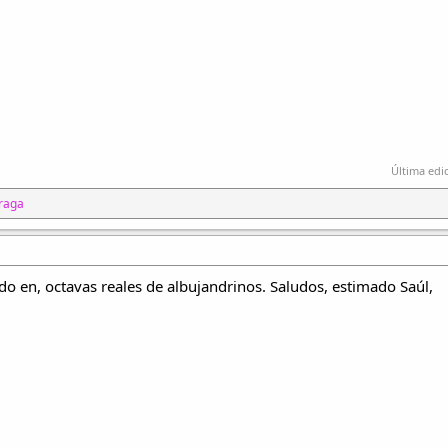
Última edi
raga
do en, octavas reales de albujandrinos. Saludos, estimado Saúl,