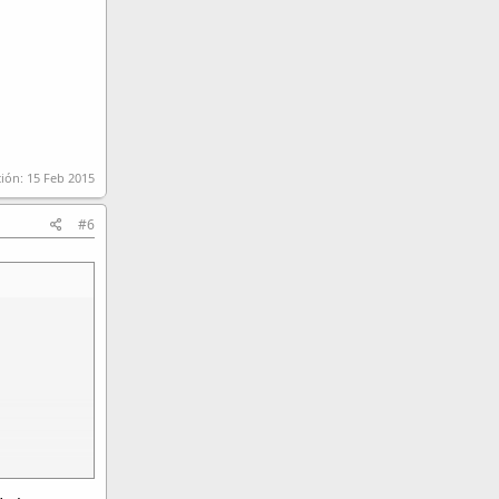
ción:
15 Feb 2015
#6