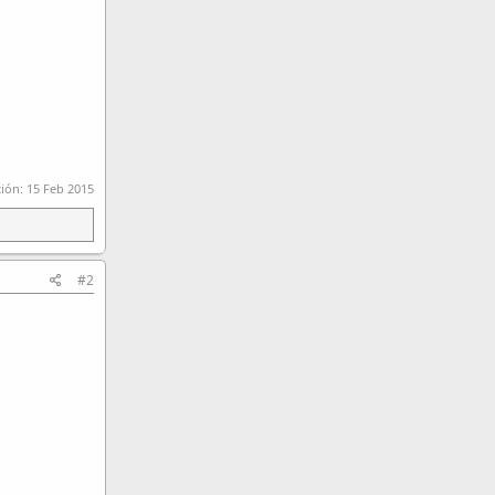
ción:
15 Feb 2015
#2