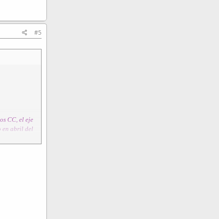
#5
os CC, el eje
 en abril del