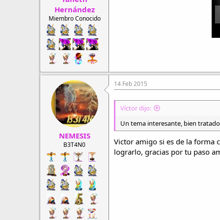
Hernández
Miembro Conocido
14 Feb 2015
Víctor dijo:
Un tema interesante, bien tratado 
NEMESIS
Victor amigo si es de la forma
B3T4N0
lograrlo, gracias por tu paso a