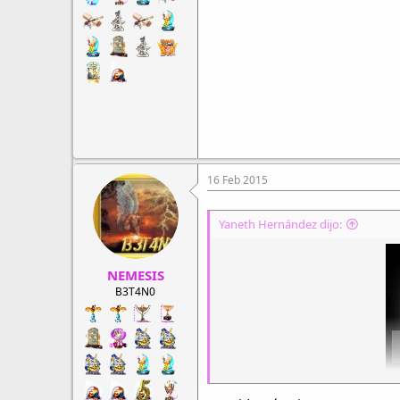
16 Feb 2015
Yaneth Hernández dijo:
NEMESIS
B3T4N0