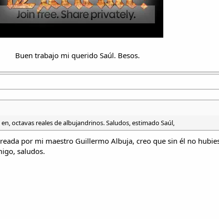
Buen trabajo mi querido Saúl. Besos.​
en, octavas reales de albujandrinos. Saludos, estimado Saúl,
 creada por mi maestro Guillermo Albuja, creo que sin él no hubi
migo, saludos.