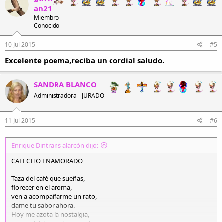
an21
Miembro
Conocido
10 Jul 2015
#5
Excelente poema,reciba un cordial saludo.
SANDRA BLANCO
Administradora - JURADO
11 Jul 2015
#6
Enrique Dintrans alarcón dijo:
CAFECITO ENAMORADO
Taza del café que sueñas,
florecer en el aroma,
ven a acompañarme un rato,
dame tu sabor ahora.
Hoy me azota la nostalgia,