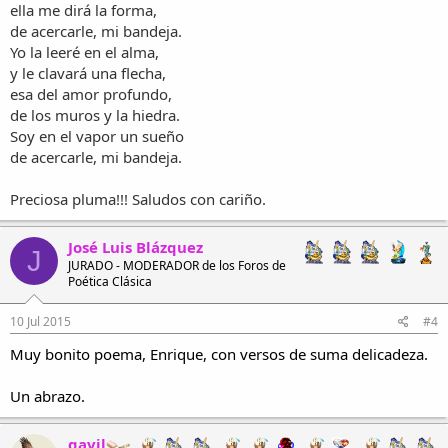
ella me dirá la forma,
de acercarle, mi bandeja.
Yo la leeré en el alma,
y le clavará una flecha,
esa del amor profundo,
de los muros y la hiedra.
Soy en el vapor un sueño
de acercarle, mi bandeja.
Preciosa pluma!!! Saludos con cariño.
José Luis Blázquez
J
JURADO - MODERADOR de los Foros de
Poética Clásica
10 Jul 2015
#4
Muy bonito poema, Enrique, con versos de suma delicadeza.
Un abrazo.
gavil