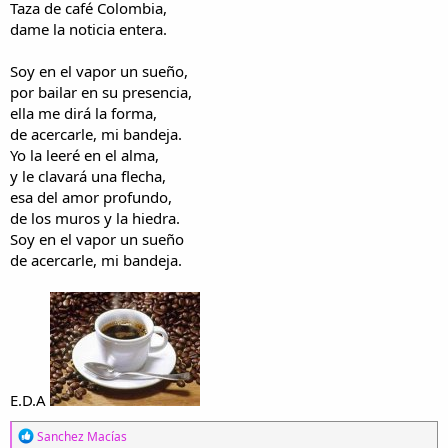
Taza de café Colombia,
dame la noticia entera.
Soy en el vapor un sueño,
por bailar en su presencia,
ella me dirá la forma,
de acercarle, mi bandeja.
Yo la leeré en el alma,
y le clavará una flecha,
esa del amor profundo,
de los muros y la hiedra.
Soy en el vapor un sueño
de acercarle, mi bandeja.
E.D.A
R
Sanchez Macías