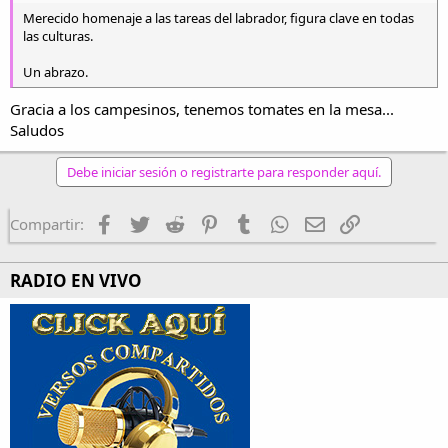
Merecido homenaje a las tareas del labrador, figura clave en todas
las culturas.
Un abrazo.
Gracia a los campesinos, tenemos tomates en la mesa...
Saludos
Debe iniciar sesión o registrarte para responder aquí.
Facebook
Twitter
Reddit
Pinterest
Tumblr
WhatsApp
Email
Enlace
Compartir:
RADIO EN VIVO