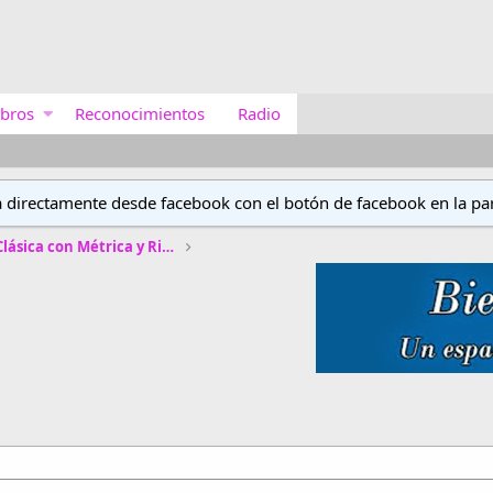
bros
Reconocimientos
Radio
a directamente desde facebook con el botón de facebook en la par
Concurso de Poética Clásica con Métrica y Rima