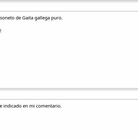
 soneto de Gaita gallega puro.
!
he indicado en mi comentario.