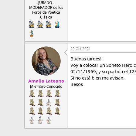
JURADO -
MODERADOR de los
Foros de Poética
Clásica
29 Oct 2021
Buenas tardes!!
Voy a colocar un Soneto Heroico
02/11/1969, y su partida el 12
Si no está bien me avisan.
Amalia Lateano
Besos
Miembro Conocido