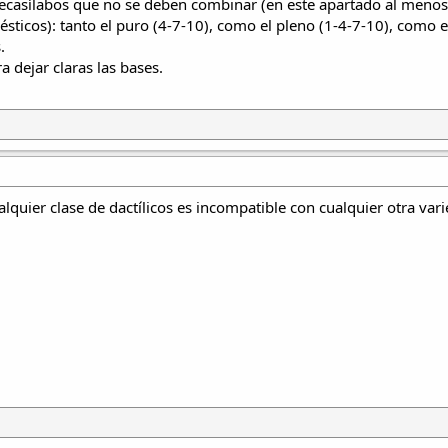
ndecasílabos que no se deben combinar (en este apartado al menos
ésticos): tanto el puro (4-7-10), como el pleno (1-4-7-10), como e
.
a dejar claras las bases.
ualquier clase de dactílicos es incompatible con cualquier otra var