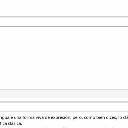
nguaje una forma viva de expresión; pero, como bien dices, lo clá
ica clásica.