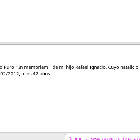
 Puro " In memoriam " de mi hijo Rafael Ignacio. Cuyo natalicio 
/02/2012, a los 42 años-
Debe iniciar sesión o registrarte para 