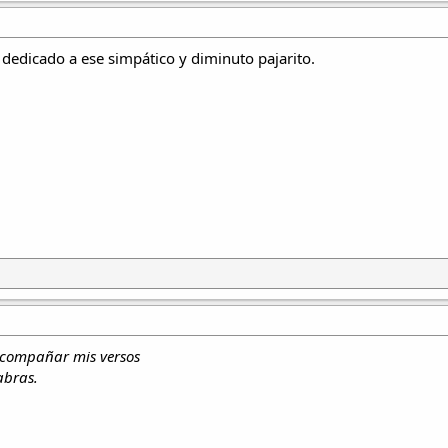
edicado a ese simpático y diminuto pajarito.
acompañar mis versos
abras.