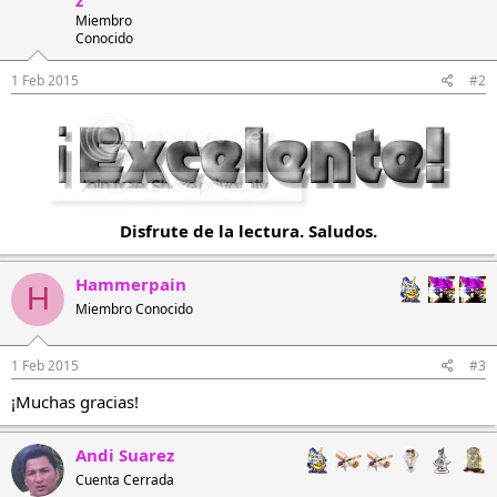
Miembro
Conocido
1 Feb 2015
#2
Disfrute de la lectura. Saludos.
Hammerpain
H
Miembro Conocido
1 Feb 2015
#3
¡Muchas gracias!
Andi Suarez
Cuenta Cerrada