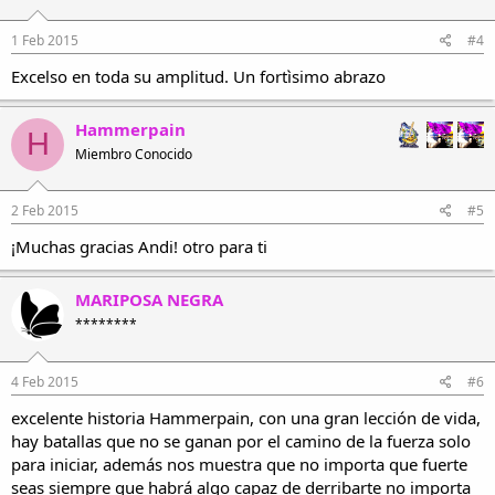
1 Feb 2015
#4
Excelso en toda su amplitud. Un fortìsimo abrazo
Hammerpain
H
Miembro Conocido
2 Feb 2015
#5
¡Muchas gracias Andi! otro para ti
MARIPOSA NEGRA
********
4 Feb 2015
#6
excelente historia Hammerpain, con una gran lección de vida,
hay batallas que no se ganan por el camino de la fuerza solo
para iniciar, además nos muestra que no importa que fuerte
seas siempre que habrá algo capaz de derribarte no importa