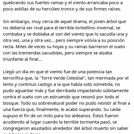
quebrando sus fuertes ramas y el viento arrancaba poco a
poco astillas de su hercúleo tronco y de sus firmes raíces.
Sin embargo, muy cerca de aquel drama, el joven árbol que
no debería ser rival para el terrible torbellino invernal, se
combaba y se doblaba al son del viento que lo sacudía una y
otra vez, una y otra vez... pero siempre volvía a su posición
recta. Miles de veces su hojas y su ramas barrieron el suelo
con las tremendas sacudidas, pero siempre se alzaba
triunfante al final...
Llegó un día en que el viento fue de una potencia tan
terrorífica que, la "Torre Verde Celestial", tan mermada por el
lento y continuo castigo a la que había sido sometida, no
pudo aguantar más y fue derribada impactando súbitamente
contra el suelo con un estruendo que resonó por todo el
bosque. Todo su sobrenatural poder no pudo resistir al final a
una fuerza que, finalmente, le acabó superando. Su caída
supuso el fin de un mito para los aldeanos. Éstos fueron
acudiendo al lugar cuando la terrible tormenta pasó, se
congregaron asustados alrededor del árbol muerto sin saber