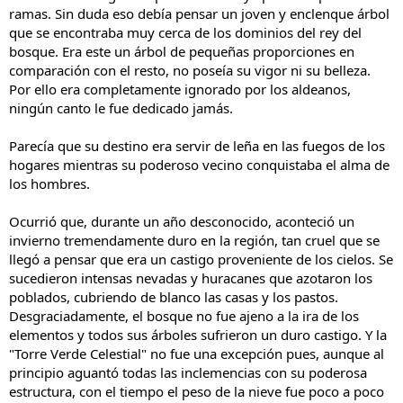
ramas. Sin duda eso debía pensar un joven y enclenque árbol
que se encontraba muy cerca de los dominios del rey del
bosque. Era este un árbol de pequeñas proporciones en
comparación con el resto, no poseía su vigor ni su belleza.
Por ello era completamente ignorado por los aldeanos,
ningún canto le fue dedicado jamás.
Parecía que su destino era servir de leña en las fuegos de los
hogares mientras su poderoso vecino conquistaba el alma de
los hombres.
Ocurrió que, durante un año desconocido, aconteció un
invierno tremendamente duro en la región, tan cruel que se
llegó a pensar que era un castigo proveniente de los cielos. Se
sucedieron intensas nevadas y huracanes que azotaron los
poblados, cubriendo de blanco las casas y los pastos.
Desgraciadamente, el bosque no fue ajeno a la ira de los
elementos y todos sus árboles sufrieron un duro castigo. Y la
"Torre Verde Celestial" no fue una excepción pues, aunque al
principio aguantó todas las inclemencias con su poderosa
estructura, con el tiempo el peso de la nieve fue poco a poco