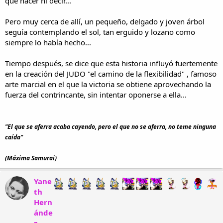
qué hacer ni decir...
Pero muy cerca de allí, un pequeño, delgado y joven árbol
seguía contemplando el sol, tan erguido y lozano como
siempre lo había hecho...
Tiempo después, se dice que esta historia influyó fuertemente
en la creación del JUDO "el camino de la flexibilidad" , famoso
arte marcial en el que la victoria se obtiene aprovechando la
fuerza del contrincante, sin intentar oponerse a ella...
"El que se aferra acaba cayendo, pero el que no se aferra, no teme ninguna
caída"
(Máxima Samurai)
Yane
th
Hern
ánde
z