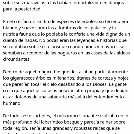
sobre sus maravillas ó las habían inmortalizado en dibujos
para la posteridad.
En él crecían un sin fin de especies de árboles, su terreno era
blando y suave como las alfombras de los palacios y la
nutrida fauna que lo poblaba le confería una vida digna de un
cuento de hadas. No pocas eran las leyendas e historias que
se contaban sobre este bosque cuando niños y mayores se
sentaban alrededor de las hogueras en las casas de las aldeas
circundantes.
Dentro de aquel mágico bosque destacaban particularmente
los gigantescos árboles milenarios, titanes de corteza y hojas
que parecían tocar el cielo desafiando a los Dioses. La gente
creía que aquellos colosos poseían alma propia y que debían
estar dotados de una sabiduría más allá del entendimiento
humano.
De todos estos árboles, el más impresionante se alzaba en lo
más profundo del laberíntico bosque y parecía reinar sobre
toda región. Tenía unas grandes y robustas raíces que se