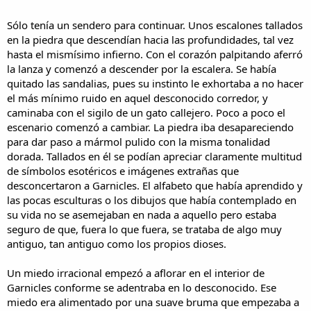
Sólo tenía un sendero para continuar. Unos escalones tallados
en la piedra que descendían hacia las profundidades, tal vez
hasta el mismísimo infierno. Con el corazón palpitando aferró
la lanza y comenzó a descender por la escalera. Se había
quitado las sandalias, pues su instinto le exhortaba a no hacer
el más mínimo ruido en aquel desconocido corredor, y
caminaba con el sigilo de un gato callejero. Poco a poco el
escenario comenzó a cambiar. La piedra iba desapareciendo
para dar paso a mármol pulido con la misma tonalidad
dorada. Tallados en él se podían apreciar claramente multitud
de símbolos esotéricos e imágenes extrañas que
desconcertaron a Garnicles. El alfabeto que había aprendido y
las pocas esculturas o los dibujos que había contemplado en
su vida no se asemejaban en nada a aquello pero estaba
seguro de que, fuera lo que fuera, se trataba de algo muy
antiguo, tan antiguo como los propios dioses.
Un miedo irracional empezó a aflorar en el interior de
Garnicles conforme se adentraba en lo desconocido. Ese
miedo era alimentado por una suave bruma que empezaba a