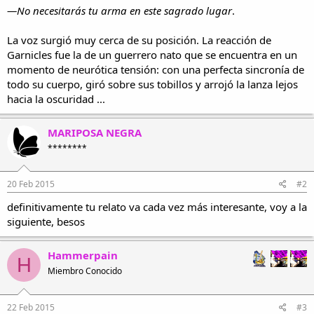
—No necesitarás tu arma en este sagrado lugar
.
La voz surgió muy cerca de su posición. La reacción de
Garnicles fue la de un guerrero nato que se encuentra en un
momento de neurótica tensión: con una perfecta sincronía de
todo su cuerpo, giró sobre sus tobillos y arrojó la lanza lejos
hacia la oscuridad ...
MARIPOSA NEGRA
********
20 Feb 2015
#2
definitivamente tu relato va cada vez más interesante, voy a la
siguiente, besos
Hammerpain
H
Miembro Conocido
22 Feb 2015
#3