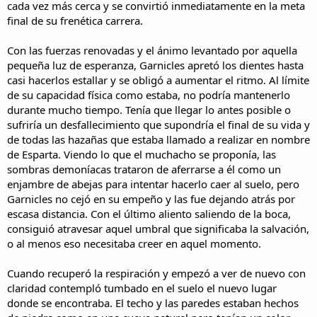
cada vez más cerca y se convirtió inmediatamente en la meta
final de su frenética carrera.
Con las fuerzas renovadas y el ánimo levantado por aquella
pequeña luz de esperanza, Garnicles apretó los dientes hasta
casi hacerlos estallar y se obligó a aumentar el ritmo. Al límite
de su capacidad física como estaba, no podría mantenerlo
durante mucho tiempo. Tenía que llegar lo antes posible o
sufriría un desfallecimiento que supondría el final de su vida y
de todas las hazañas que estaba llamado a realizar en nombre
de Esparta. Viendo lo que el muchacho se proponía, las
sombras demoníacas trataron de aferrarse a él como un
enjambre de abejas para intentar hacerlo caer al suelo, pero
Garnicles no cejó en su empeño y las fue dejando atrás por
escasa distancia. Con el último aliento saliendo de la boca,
consiguió atravesar aquel umbral que significaba la salvación,
o al menos eso necesitaba creer en aquel momento.
Cuando recuperó la respiración y empezó a ver de nuevo con
claridad contempló tumbado en el suelo el nuevo lugar
donde se encontraba. El techo y las paredes estaban hechos