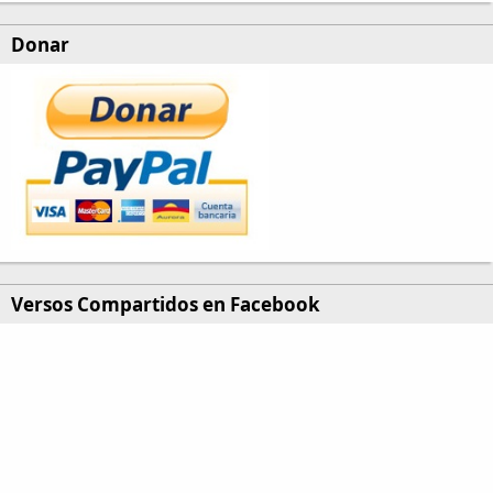
Donar
Versos Compartidos en Facebook