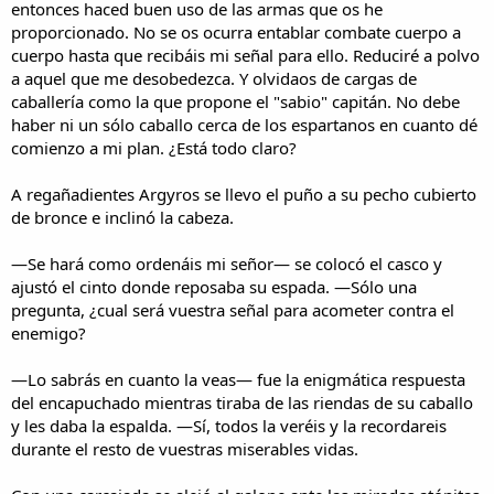
entonces haced buen uso de las armas que os he
proporcionado. No se os ocurra entablar combate cuerpo a
cuerpo hasta que recibáis mi señal para ello. Reduciré a polvo
a aquel que me desobedezca. Y olvidaos de cargas de
caballería como la que propone el "sabio" capitán. No debe
haber ni un sólo caballo cerca de los espartanos en cuanto dé
comienzo a mi plan. ¿Está todo claro?
A regañadientes Argyros se llevo el puño a su pecho cubierto
de bronce e inclinó la cabeza.
—Se hará como ordenáis mi señor— se colocó el casco y
ajustó el cinto donde reposaba su espada. —Sólo una
pregunta, ¿cual será vuestra señal para acometer contra el
enemigo?
—Lo sabrás en cuanto la veas— fue la enigmática respuesta
del encapuchado mientras tiraba de las riendas de su caballo
y les daba la espalda. —Sí, todos la veréis y la recordareis
durante el resto de vuestras miserables vidas.