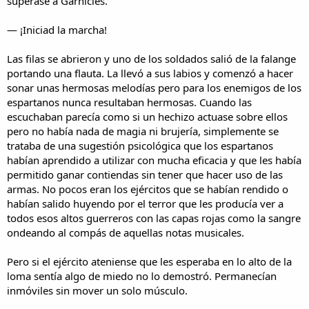
superase a Garnicles.
— ¡Iniciad la marcha!
Las filas se abrieron y uno de los soldados salió de la falange
portando una flauta. La llevó a sus labios y comenzó a hacer
sonar unas hermosas melodías pero para los enemigos de los
espartanos nunca resultaban hermosas. Cuando las
escuchaban parecía como si un hechizo actuase sobre ellos
pero no había nada de magia ni brujería, simplemente se
trataba de una sugestión psicológica que los espartanos
habían aprendido a utilizar con mucha eficacia y que les había
permitido ganar contiendas sin tener que hacer uso de las
armas. No pocos eran los ejércitos que se habían rendido o
habían salido huyendo por el terror que les producía ver a
todos esos altos guerreros con las capas rojas como la sangre
ondeando al compás de aquellas notas musicales.
Pero si el ejército ateniense que les esperaba en lo alto de la
loma sentía algo de miedo no lo demostró. Permanecían
inmóviles sin mover un solo músculo.