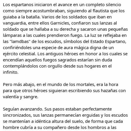
Los espartanos iniciaron el avance en un completo silencio
como siempre acostumbraban, siguiendo al flautista que los
guiaba a la batalla. Varios de los soldados que iban en
vanguardia, entre ellos Garnicles, confiaron sus lanzas al
soldado que se hallaba a su derecha y sacaron unas pequeñas
lámparas a las cuales prendieron fuego. La luz se reflejaba en
las "lamdbas" de los escudos, símbolos del Estado Espartano,
confiriéndoles una especie de aura mágica digna de un
ejército celestial. Los antiguos héroes en honor a los cuales se
encendían aquellos fuegos sagrados estarían sin duda
contemplándolos con orgullo desde sus hogares en el
infinito.
Pero más abajo, en el mundo de los mortales, era la hora
para que otros héroes siguieran escribiendo sus hazañas con
valentía y sangre.
Seguían avanzando. Sus pasos estaban perfectamente
sincronizados, sus lanzas permanecían erguidas y los escudos
se mantenían a idéntica altura del suelo, de forma que cada
hombre cubría a su compañero desde los hombros a las