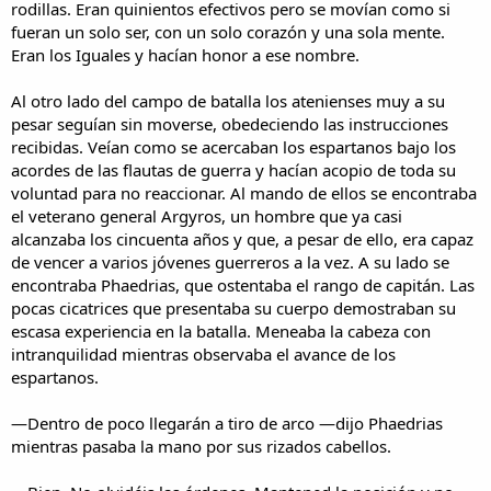
rodillas. Eran quinientos efectivos pero se movían como si
fueran un solo ser, con un solo corazón y una sola mente.
Eran los Iguales y hacían honor a ese nombre.
Al otro lado del campo de batalla los atenienses muy a su
pesar seguían sin moverse, obedeciendo las instrucciones
recibidas. Veían como se acercaban los espartanos bajo los
acordes de las flautas de guerra y hacían acopio de toda su
voluntad para no reaccionar. Al mando de ellos se encontraba
el veterano general Argyros, un hombre que ya casi
alcanzaba los cincuenta años y que, a pesar de ello, era capaz
de vencer a varios jóvenes guerreros a la vez. A su lado se
encontraba Phaedrias, que ostentaba el rango de capitán. Las
pocas cicatrices que presentaba su cuerpo demostraban su
escasa experiencia en la batalla. Meneaba la cabeza con
intranquilidad mientras observaba el avance de los
espartanos.
—Dentro de poco llegarán a tiro de arco —dijo Phaedrias
mientras pasaba la mano por sus rizados cabellos.