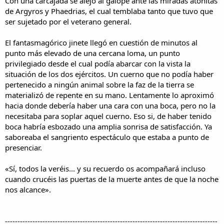
Con una carcajada se alejó al galope ante las miradas atónitas
de Argyros y Phaedrias, el cual temblaba tanto que tuvo que
ser sujetado por el veterano general.
El fantasmagórico jinete llegó en cuestión de minutos al
punto más elevado de una cercana loma, un punto
privilegiado desde el cual podía abarcar con la vista la
situación de los dos ejércitos. Un cuerno que no podía haber
pertenecido a ningún animal sobre la faz de la tierra se
materializó de repente en su mano. Lentamente lo aproximó
hacia donde debería haber una cara con una boca, pero no la
necesitaba para soplar aquel cuerno. Eso si, de haber tenido
boca habría esbozado una amplia sonrisa de satisfacción. Ya
saboreaba el sangriento espectáculo que estaba a punto de
presenciar.
«Sí, todos la veréis... y su recuerdo os acompañará incluso
cuando crucéis las puertas de la muerte antes de que la noche
nos alcance».
-------------------------------------------------------------------------------------