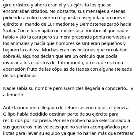
giro drástico y ahora eran él y su ejército los que se
encontraban sitiados. No obstante, sus mensajes a Atenas
pidiendo auxilio tuvieron respuesta enseguida y un nuevo
ejército al mando de Eurimedonte y Demóstenes zarpó hacia
Sicilia. Con ellos viajaba un misterioso hombre al que nadie
había visto la cara pero su mera presencia ponía nerviosos a
los animales y hacía que hombres se sintieran pequeños y
bajaran la cabeza. Muchas eran las historias que circulaban
sobre él, algunos decían que era un oráculo que podía
invocar a los espíritus del Inframundo, otros que era una
aberración fruto de las cópulas de Hades con alguna Heleade
de los pantanos.
Nadie sabía su nombre pero Garnicles llegaría a conocerlo... y
a temerlo.
Ante la inminente llegada de refuerzos enemigos, el general
Gilipo había decidido destinar parte de su ejército para
recibirlos por sorpresa. Por ese motivo había seleccionado a
sus guerreros más veloces que no serían acompañados por
ilotas para llevar su equipo ya que no harían más que retrasar