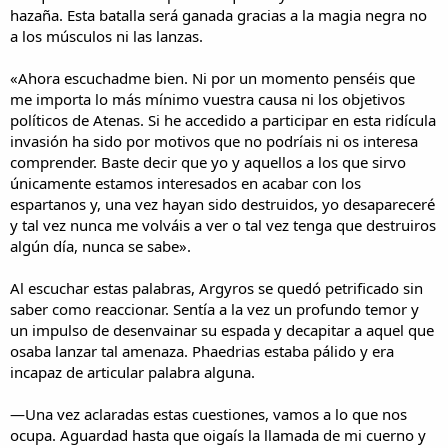
hazaña. Esta batalla será ganada gracias a la magia negra no
a los músculos ni las lanzas.
«Ahora escuchadme bien. Ni por un momento penséis que
me importa lo más mínimo vuestra causa ni los objetivos
políticos de Atenas. Si he accedido a participar en esta ridícula
invasión ha sido por motivos que no podríais ni os interesa
comprender. Baste decir que yo y aquellos a los que sirvo
únicamente estamos interesados en acabar con los
espartanos y, una vez hayan sido destruidos, yo desapareceré
y tal vez nunca me volváis a ver o tal vez tenga que destruiros
algún día, nunca se sabe».
Al escuchar estas palabras, Argyros se quedó petrificado sin
saber como reaccionar. Sentía a la vez un profundo temor y
un impulso de desenvainar su espada y decapitar a aquel que
osaba lanzar tal amenaza. Phaedrias estaba pálido y era
incapaz de articular palabra alguna.
—Una vez aclaradas estas cuestiones, vamos a lo que nos
ocupa. Aguardad hasta que oigaís la llamada de mi cuerno y