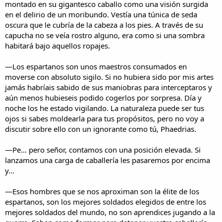
montado en su gigantesco caballo como una visión surgida
en el delirio de un moribundo. Vestía una túnica de seda
oscura que le cubría de la cabeza a los pies. A través de su
capucha no se veía rostro alguno, era como si una sombra
habitará bajo aquellos ropajes.
—Los espartanos son unos maestros consumados en
moverse con absoluto sigilo. Si no hubiera sido por mis artes
jamás habríais sabido de sus maniobras para interceptaros y
aún menos hubieseis podido cogerlos por sorpresa. Día y
noche los he estado vigilando. La naturaleza puede ser tus
ojos si sabes moldearla para tus propósitos, pero no voy a
discutir sobre ello con un ignorante como tú, Phaedrias.
—Pe… pero señor, contamos con una posición elevada. Si
lanzamos una carga de caballería les pasaremos por encima
y...
—Esos hombres que se nos aproximan son la élite de los
espartanos, son los mejores soldados elegidos de entre los
mejores soldados del mundo, no son aprendices jugando a la