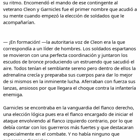
su ritmo. Encomendó el mando de ese contingente al
veterano Cleon y Garnicles fue el primer nombre que acudió a
su mente cuando empezó la elección de soldados que le
acompañarían.
— ¡En formación! —la autoritaria voz de Cleon era la que
correspondía a un líder de hombres. Los soldados espartanos
se movieron con una perfecta coordinación y juntaron los
escudos de bronce produciendo un estruendo que sacudió el
aire. Todos tenían el semblante sereno pero dentro de ellos la
adrenalina crecía y preparaba sus cuerpos para dar lo mejor
de si mismos en la inminente lucha. Aferraban con fuerza sus
lanzas, ansiosos por que llegara el choque contra la infantería
enemiga.
Garnicles se encontraba en la vanguardia del flanco derecho,
una elección lógica pues era el flanco encargado de iniciar el
ataque envolviendo al flanco izquierdo contrario, por lo que
debía contar con los guerreros más fuertes y que destacaran
especialmente en el combate. Y no había ninguno que