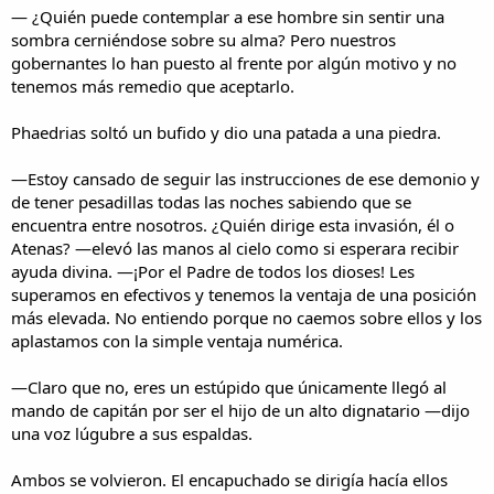
— ¿Quién puede contemplar a ese hombre sin sentir una
sombra cerniéndose sobre su alma? Pero nuestros
gobernantes lo han puesto al frente por algún motivo y no
tenemos más remedio que aceptarlo.
Phaedrias soltó un bufido y dio una patada a una piedra.
—Estoy cansado de seguir las instrucciones de ese demonio y
de tener pesadillas todas las noches sabiendo que se
encuentra entre nosotros. ¿Quién dirige esta invasión, él o
Atenas? —elevó las manos al cielo como si esperara recibir
ayuda divina. —¡Por el Padre de todos los dioses! Les
superamos en efectivos y tenemos la ventaja de una posición
más elevada. No entiendo porque no caemos sobre ellos y los
aplastamos con la simple ventaja numérica.
—Claro que no, eres un estúpido que únicamente llegó al
mando de capitán por ser el hijo de un alto dignatario —dijo
una voz lúgubre a sus espaldas.
Ambos se volvieron. El encapuchado se dirigía hacía ellos