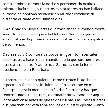
como sombras durante la noche y permanecido ocultos
mientras lucía el sol, y nuestros exploradores no han hallado
ni rastro de ponzoña ateniense en muchos estadios* de
distancia durante estos últimos días.
—Aquí hay en juego fuerzas que trascienden el mundo mortal
señor, lo presiento —quien hablaba era Garnicles que se
encontraba en la primera línea de hoplitas, justo a la espalda
de su mentor.
Cleon se volvió con cara de pocos amigos. No necesitaba
palabras para hacer notar cuando quería que sus hombres
guardaran silencio. Y así lo hizo Garnicles, con la feroz
obediencia de un Espartiata.
—Espartano, cuando quiera que me cuenten historias de
espectros y fantasmas incluiré a algún sacerdote en mi
falange. Libera la mente de estúpidas fantasías y haz que
retorne junto a tus Iguales, o acabarás atravesado por alguna
lanza ateniense antes de que te des cuenta. Las únicas fuerzas
que marchan por esta zona son las de nuestro ejército —hizo