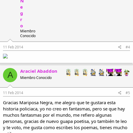
N
e
g
r
o
Miembro
Conocido
11 Feb 2014
#4
Araciel Abaddon
A
Miembro Conocido
11 Feb 2014
#5
Gracias Mariposa Negra, me alegro que te gustara esta
historia policiaca, yo no creo en fantasmas, pero se que hay
muchos fantasmas por el mundo, me refiero algunas
personas, gracias de nuevo guapa poetisa, yo también te leo
y te voto, me gusta como escribes los poemas, tienes mucho