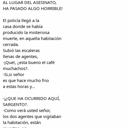
AL LUGAR DEL ASESINATO,
HA PASADO ALGO HORRIBLE!
El policía llegó a la
casa donde se había
producido la misteriosa
muerte, en aquella habitación
cerrada.
Subió las escaleras
llenas de agentes,
-¡Que!, ¿esta bueno el café
muchachos?.
-Si,si señor
es que hace mucho frio
a estas horas y...
-¡¿QUE HA OCURRIDO AQUÍ,
SARGENTO?.
-Como verá usted señor,
los dos agentes que vigilaban
la habitación, están