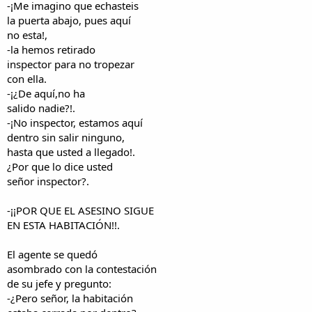
-¡Me imagino que echasteis
la puerta abajo, pues aquí
no esta!,
-la hemos retirado
inspector para no tropezar
con ella.
-¡¿De aquí,no ha
salido nadie?!.
-¡No inspector, estamos aquí
dentro sin salir ninguno,
hasta que usted a llegado!.
¿Por que lo dice usted
señor inspector?.
-¡¡POR QUE EL ASESINO SIGUE
EN ESTA HABITACIÓN!!.
El agente se quedó
asombrado con la contestación
de su jefe y pregunto:
-¿Pero señor, la habitación