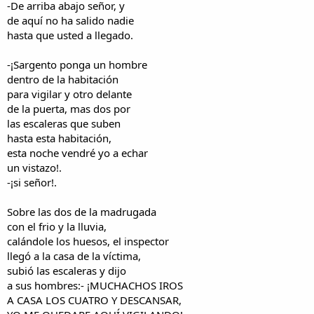
-De arriba abajo señor, y
de aquí no ha salido nadie
hasta que usted a llegado.
-¡Sargento ponga un hombre
dentro de la habitación
para vigilar y otro delante
de la puerta, mas dos por
las escaleras que suben
hasta esta habitación,
esta noche vendré yo a echar
un vistazo!.
-¡si señor!.
Sobre las dos de la madrugada
con el frio y la lluvia,
calándole los huesos, el inspector
llegó a la casa de la víctima,
subió las escaleras y dijo
a sus hombres:- ¡MUCHACHOS IROS
A CASA LOS CUATRO Y DESCANSAR,