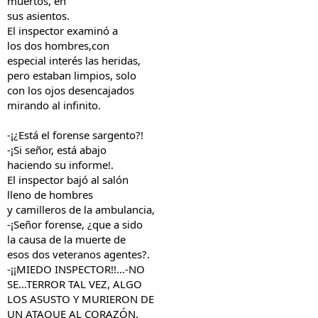
muertos, en
sus asientos.
El inspector examinó a
los dos hombres,con
especial interés las heridas,
pero estaban limpios, solo
con los ojos desencajados
mirando al infinito.
-¡¿Está el forense sargento?!
-¡Si señor, está abajo
haciendo su informe!.
El inspector bajó al salón
lleno de hombres
y camilleros de la ambulancia,
-¡Señor forense, ¿que a sido
la causa de la muerte de
esos dos veteranos agentes?.
-¡¡MIEDO INSPECTOR!!...-NO
SE...TERROR TAL VEZ, ALGO
LOS ASUSTO Y MURIERON DE
UN ATAQUE AL CORAZÓN.