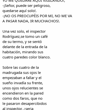
YO ME QUEDARE AQUÍ VIGILANDO!,
-¡Señor, puede ser peligroso,
quedarse aquí solo!.
-¡NO OS PREOCUPÉIS POR MI, NO ME VA
A PASAR NADA, IR MUCHACHOS!.
Una vez solo, el inspector
Rodríguez,se tomo un café
de su termo, y se sentó
delante de la entrada de la
habitación, mirando sus
cuatro paredes color blanco.
Sobre las cuatro de la
madrugada sus ojos le
empezaban a fallar y el
sueño invadía su frente,
unos ojos relucientes se
encendieron en la pared
como dos faros, que no
le pasaron desapercibidos
al inspector, ¿seria