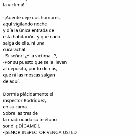
la victima!.
-¡Agente deje dos hombres,
aquí vigilando noche
y día la única entrada de
esta habitación, y que nada
salga de ella, ni una
cucaracha!
-!Si señor!.¿Y la victima...?,
-Por su puesto que se la lleven
al deposito, por lo demás,
que ni las moscas salgan
de aquí.
Dormía plácidamente el
inspector Rodríguez,
en su cama.
Sobre las tres de
la madrugada su teléfono
sonó:-¡¡DÍGAME!!,
-¡SEÑOR INSPECTOR VENGA USTED