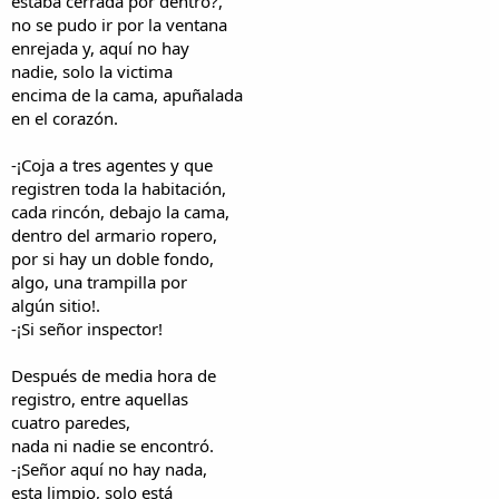
estaba cerrada por dentro?,
no se pudo ir por la ventana
enrejada y, aquí no hay
nadie, solo la victima
encima de la cama, apuñalada
en el corazón.
-¡Coja a tres agentes y que
registren toda la habitación,
cada rincón, debajo la cama,
dentro del armario ropero,
por si hay un doble fondo,
algo, una trampilla por
algún sitio!.
-¡Si señor inspector!
Después de media hora de
registro, entre aquellas
cuatro paredes,
nada ni nadie se encontró.
-¡Señor aquí no hay nada,
esta limpio, solo está