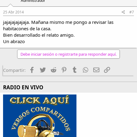
Administrador
25 Abr 2014
#7
jajajajajajaja. Mañana mismo me pongo a revisar las
habitacones de la casa.
Bien desarrollado el relato amigo.
Un abrazo
Debe iniciar sesión o registrarte para responder aquí.
Facebook
Twitter
Reddit
Pinterest
Tumblr
WhatsApp
Email
Enlace
Compartir:
RADIO EN VIVO