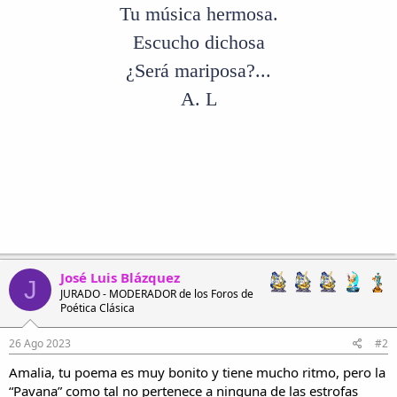
Tu música hermosa.
Escucho dichosa
¿Será mariposa?...
A. L
José Luis Blázquez
J
JURADO - MODERADOR de los Foros de
Poética Clásica
26 Ago 2023
#2
Amalia, tu poema es muy bonito y tiene mucho ritmo, pero la
“Pavana” como tal no pertenece a ninguna de las estrofas