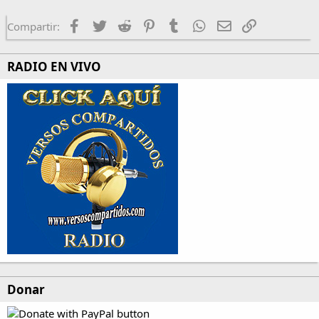
Facebook
Twitter
Reddit
Pinterest
Tumblr
WhatsApp
Email
Enlace
Compartir:
RADIO EN VIVO
Donar