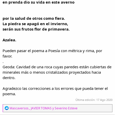
en prenda dio su vida en este averno
por la salud de otros como fiera.
La piedra se apagó en el invierno,
serán sus frutos flor de primavera.
Azalea.
Pueden pasar el poema a Poesía con métrica y rima, por
favor.
.
Geoda: Cavidad de una roca cuyas paredes están cubiertas de
minerales más o menos cristalizados proyectados hacia
dentro.
Agradezco las correcciones a los errores que pueda tener el
poema.
Última edición:
17 Ago 2020
R
Mascaversos.
,
JAVIER TOMAS
y
Severino Esteve
e