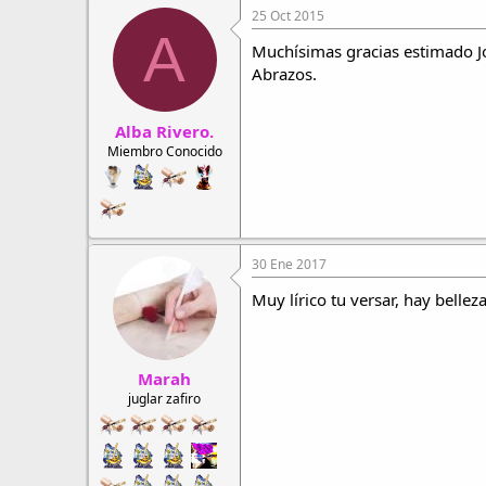
25 Oct 2015
A
Muchísimas gracias estimado Jo
Abrazos.
Alba Rivero.
Miembro Conocido
30 Ene 2017
Muy lírico tu versar, hay bellez
Marah
juglar zafiro