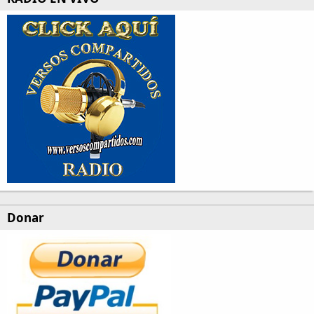
Donar