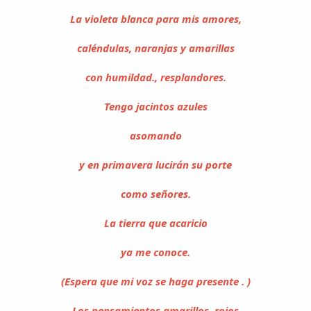
La violeta blanca para mis amores,
caléndulas, naranjas y amarillas
con humildad., resplandores.
Tengo jacintos azules
asomando
y en primavera lucirán su porte
como señores.
La tierra que acaricio
ya me conoce.
(Espera que mi voz se haga presente . )
Los pensamientos amarillos, rojos