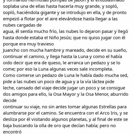
soplaba una de ellas hasta hacerla muy grande, y sopló,
sopló, haciéndola gigante y se introdujo en ella, y de pronto
empezó a flotar por el aire elevándose hasta llegar a las
nubes cargadas de
agua, él sentía mucho frío, las nubes lo dejaron pasar y llegó
hasta donde estaba el Niño Jesús; que no quiso jugar con él
porque era muy travieso
Juancho con mucha hambre y mareado, decide en su sueño,
continuar el camino, y llega hasta la Luna y como el había
oido decir que era de queso, le arranca un pedazo y se lo
come; por eso la Luna algunas veces sale incompleta.
Como comerse un pedazo de Luna le había dado mucha sed,
pide a las nubes un poco de agua y a la vía láctea pide
leche, cansado del viaje decide jugar un poco y se consigue
dos amigos para ello, la Osa Mayor y la Osa Menor, aburrido
decide
continuar su viaje, no sin antes tomar algunas Estrellas para
alumbrarse por el camino. Se encuentra con el Arco Iris, y se
desliza por él visitando algunos planetas, y al final de este se
baja buscando la olla de oro que decían había; pero no
encontró