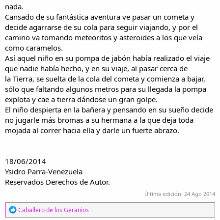
nada.
Cansado de su fantástica aventura ve pasar un cometa y
decide agarrarse de su cola para seguir viajando, y por el
camino va tomando meteoritos y asteroides a los que veía
como caramelos.
Así aquel niño en su pompa de jabón había realizado el viaje
que nadie había hecho, y en su viaje, al pasar cerca de
la Tierra, se suelta de la cola del cometa y comienza a bajar,
sólo que faltando algunos metros para su llegada la pompa
explota y cae a tierra dándose un gran golpe.
El niño despierta en la bañera y pensando en su sueño decide
no jugarle más bromas a su hermana a la que deja toda
mojada al correr hacia ella y darle un fuerte abrazo.
18/06/2014
Ysidro Parra-Venezuela
Reservados Derechos de Autor.
Última edición:
24 Ago 2014
R
Caballero de los Geranios
e