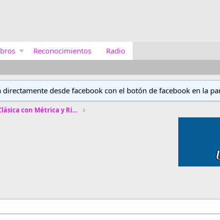
bros
Reconocimientos
Radio
a directamente desde facebook con el botón de facebook en la par
Concurso de Poética Clásica con Métrica y Rima