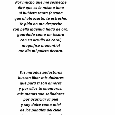
Por mucho que me sospeche
diré que es la misma luna
si hubiera tanta fortuna
que al abrazarte, te estreche.
Te pido no me despeche
con bella ingenua hada de oro,
guardada como un tesoro
con su arrullo de coral,
magnífico manantial
me dio mi pulcro decoro.
Tus miradas seductoras
buscan libar mis dulzores
que para ti son amores
y por ellos te enamoras.
mis manos son soñadoras
por acariciar la piel
y soy dulce como miel
de los panales del cielo