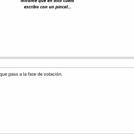
mírame que en alto cuelo
escribo con un pincel...
ue paso a la fase de votación.