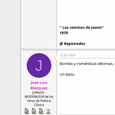
" Los caminos de Juana"
1970
@ Registrados
12 Jul 2024
J
Bonitas y románticas décimas, q
Un beso.
José Luis
Blázquez
JURADO -
MODERADOR de los
Foros de Poética
Clásica