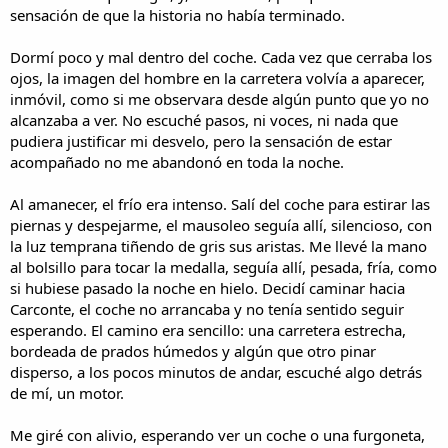
sensación de que la historia no había terminado.
Dormí poco y mal dentro del coche. Cada vez que cerraba los
ojos, la imagen del hombre en la carretera volvía a aparecer,
inmóvil, como si me observara desde algún punto que yo no
alcanzaba a ver. No escuché pasos, ni voces, ni nada que
pudiera justificar mi desvelo, pero la sensación de estar
acompañado no me abandonó en toda la noche.
Al amanecer, el frío era intenso. Salí del coche para estirar las
piernas y despejarme, el mausoleo seguía allí, silencioso, con
la luz temprana tiñendo de gris sus aristas. Me llevé la mano
al bolsillo para tocar la medalla, seguía allí, pesada, fría, como
si hubiese pasado la noche en hielo. Decidí caminar hacia
Carconte, el coche no arrancaba y no tenía sentido seguir
esperando. El camino era sencillo: una carretera estrecha,
bordeada de prados húmedos y algún que otro pinar
disperso, a los pocos minutos de andar, escuché algo detrás
de mí, un motor.
Me giré con alivio, esperando ver un coche o una furgoneta,