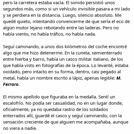
pero la carretera estaba vacía. El sonido persistió unos
segundos más, como si un vehículo invisible pasara a mi lado
y se perdiera en la distancia. Luego, silencio absoluto. Me
quedé quieto, intentando convencerme de que sería el eco de
algún motor lejano rebotando entre las laderas. Pero no
había viento, no había tráfico, no había nada.
Seguí caminando, a unos dos kilómetros del coche encontré
algo que me hizo detenerme. En la cuneta, semienterrado
entre hierba y barro, había un casco militar italiano, de los
que había visto en fotografías de la época. Lo levanté, estaba
oxidado, pero intacto en su forma, dentro, casi pegado al
metal, había un nombre escrito a lápiz, apenas legible:
M.
Ferraro
.
El mismo apellido que figuraba en la medalla. Sentí un
escalofrío. No podía ser casualidad, no en un lugar donde,
oficialmente, ya no quedaba rastro de los soldados
enterrados allí, guardé el casco y seguí caminando, con la
sensación creciente de que alguien me acompañaba, aunque
no viera a nadie.