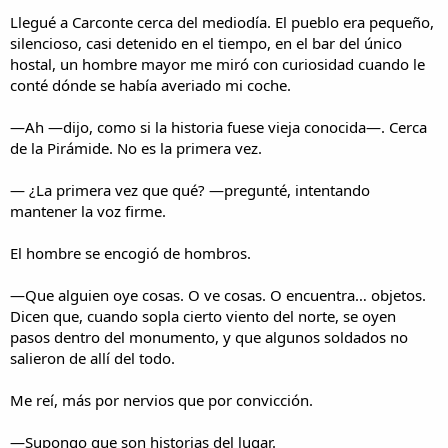
Llegué a Carconte cerca del mediodía. El pueblo era pequeño,
silencioso, casi detenido en el tiempo, en el bar del único
hostal, un hombre mayor me miró con curiosidad cuando le
conté dónde se había averiado mi coche.
—Ah —dijo, como si la historia fuese vieja conocida—. Cerca
de la Pirámide. No es la primera vez.
— ¿La primera vez que qué? —pregunté, intentando
mantener la voz firme.
El hombre se encogió de hombros.
—Que alguien oye cosas. O ve cosas. O encuentra… objetos.
Dicen que, cuando sopla cierto viento del norte, se oyen
pasos dentro del monumento, y que algunos soldados no
salieron de allí del todo.
Me reí, más por nervios que por convicción.
—Supongo que son historias del lugar.