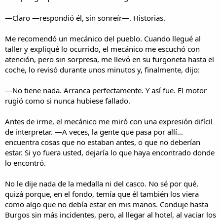
—Claro —respondió él, sin sonreír—. Historias.
Me recomendó un mecánico del pueblo. Cuando llegué al
taller y expliqué lo ocurrido, el mecánico me escuchó con
atención, pero sin sorpresa, me llevó en su furgoneta hasta el
coche, lo revisó durante unos minutos y, finalmente, dijo:
—No tiene nada. Arranca perfectamente. Y así fue. El motor
rugió como si nunca hubiese fallado.
Antes de irme, el mecánico me miró con una expresión difícil
de interpretar. —A veces, la gente que pasa por allí…
encuentra cosas que no estaban antes, o que no deberían
estar. Si yo fuera usted, dejaría lo que haya encontrado donde
lo encontró.
No le dije nada de la medalla ni del casco. No sé por qué,
quizá porque, en el fondo, temía que él también los viera
como algo que no debía estar en mis manos. Conduje hasta
Burgos sin más incidentes, pero, al llegar al hotel, al vaciar los