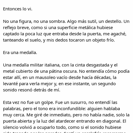
Entonces lo vi.
No una figura, no una sombra. Algo más sutil, un destello. Un
reflejo breve, como si una superficie metálica hubiese
captado la poca luz que entraba desde la puerta, me agaché,
tanteando el suelo, y mis dedos tocaron un objeto frío.
Era una medalla.
Una medalla militar italiana, con la cinta desgastada y el
metal cubierto de una pátina oscura. No entendía cómo podía
estar allí, en un mausoleo vacío desde hacía décadas, la
levanté para verla mejor y, en ese instante, un segundo
sonido resonó detrás de mí.
Esta vez no fue un golpe. Fue un susurro, no entendí las
palabras, pero el tono era inconfundible: alguien hablaba
muy cerca. Me giré de inmediato, pero no había nadie, solo la
puerta abierta y la luz del atardecer entrando en diagonal. El
silencio volvió a ocuparlo todo, como si el sonido hubiese