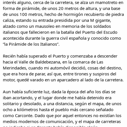
interés alguno, cerca de la carretera, se alza un mamotreto en
forma de pirámide, de unos 20 metros de altura, y una base
de unos 100 metros, hecho de hormigón recubierto de piedra
caliza, estando su entrada presidida por una M gigante,
alzado como un mausoleo en memoria de los soldados
italianos que fallecieron en la batalla del Puerto del Escudo
acontecida durante la guerra civil española y conocido como
“la Pirámide de los Italianos”.
Recién había superado el Puerto y comenzaba a descender
hacia el Valle de Baldebezana, en la comarca de Las
Merindades, cuando mi automóvil decidió, cosas del destino,
que era hora de parar, así que, entre tirones y suspiros del
motor, quedé varado en un aparcadero al lado de la carretera.
Aun había suficiente luz, dada la época del año los días se
iban acortando, y el lugar donde me había detenido era
solitario y desolado, a una distancia, según el mapa, de unos
ocho a kilómetros hasta el pueblo más cercano señalado
como Carconte. Dado que por aquel entonces no existían los
medios modernos de comunicación, y el mapa de carreteras