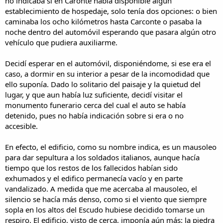
no indicaba si en Caronte había disponible algún
establecimiento de hospedaje, solo tenía dos opciones: o bien
caminaba los ocho kilómetros hasta Carconte o pasaba la
noche dentro del automóvil esperando que pasara algún otro
vehículo que pudiera auxiliarme.
Decidí esperar en el automóvil, disponiéndome, si ese era el
caso, a dormir en su interior a pesar de la incomodidad que
ello suponía. Dado lo solitario del paisaje y la quietud del
lugar, y que aun había luz suficiente, decidí visitar el
monumento funerario cerca del cual el auto se había
detenido, pues no había indicación sobre si era o no
accesible.
En efecto, el edificio, como su nombre indica, es un mausoleo
para dar sepultura a los soldados italianos, aunque hacía
tiempo que los restos de los fallecidos habían sido
exhumados y el edifico permanecía vacío y en parte
vandalizado. A medida que me acercaba al mausoleo, el
silencio se hacía más denso, como si el viento que siempre
sopla en los altos del Escudo hubiese decidido tomarse un
respiro. El edificio, visto de cerca, imponía aún más: la piedra