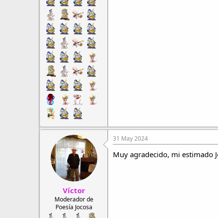
31 May 2024
Muy agradecido, mi estimado Jos
Víctor
Moderador de
Poesía Jocosa