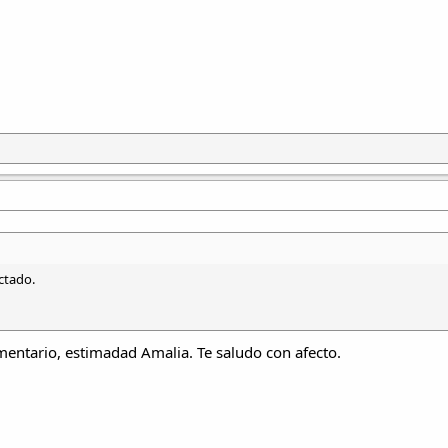
ctado.
mentario, estimadad Amalia. Te saludo con afecto.