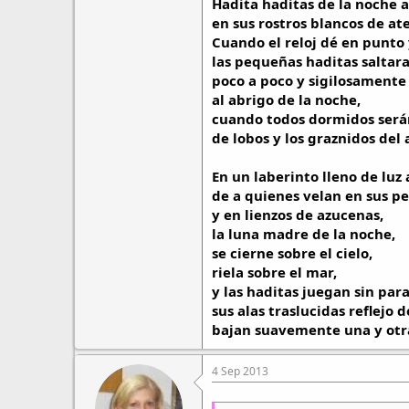
Hadita haditas de la noche 
en sus rostros blancos de at
Cuando el reloj dé en punto
las pequeñas haditas saltara
poco a poco y sigilosamente
al abrigo de la noche,
cuando todos dormidos serán
de lobos y los graznidos del
En un laberinto lleno de luz 
de a quienes velan en sus p
y en lienzos de azucenas,
la luna madre de la noche,
se cierne sobre el cielo,
riela sobre el mar,
y las haditas juegan sin para
sus alas traslucidas reflejo d
bajan suavemente una y otra
4 Sep 2013