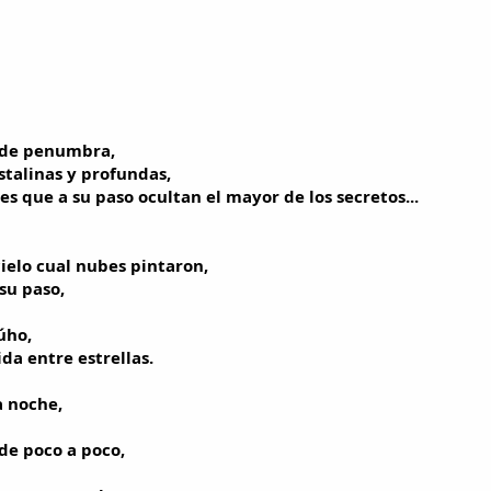
 de penumbra,
stalinas y profundas,
s que a su paso ocultan el mayor de los secretos...
cielo cual nubes pintaron,
su paso,
úho,
da entre estrellas.
a noche,
de poco a poco,