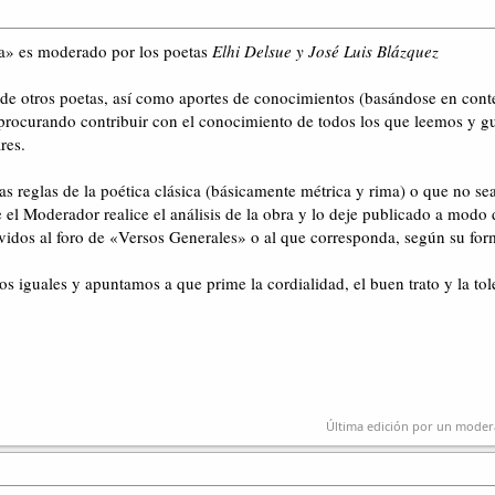
ma» es moderado por los poetas
Elhi Delsue y José Luis Blázquez
de otros poetas, así como aportes de conocimientos (basándose en cont
procurando contribuir con el conocimiento de todos los que leemos y g
res.
 reglas de la poética clásica (básicamente métrica y rima) o que no se
 el Moderador realice el análisis de la obra y lo deje publicado a modo 
vidos al foro de «Versos Generales» o al que corresponda, según su for
iguales y apuntamos a que prime la cordialidad, el buen trato y la tol
Última edición por un mode