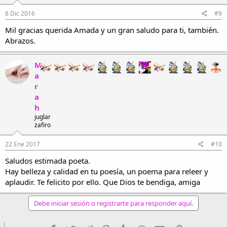
8 Dic 2016
#9
Mil gracias querida Amada y un gran saludo para ti, también.
Abrazos.
M
a
r
a
h
juglar
zafiro
22 Ene 2017
#10
Saludos estimada poeta.
Hay belleza y calidad en tu poesía, un poema para releer y
aplaudir. Te felicito por ello. Que Dios te bendiga, amiga
Debe iniciar sesión o registrarte para responder aquí.