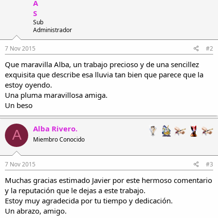
A
S
Sub
Administrador
7 Nov 2015
#2
Que maravilla Alba, un trabajo precioso y de una sencillez
exquisita que describe esa lluvia tan bien que parece que la
estoy oyendo.
Una pluma maravillosa amiga.
Un beso
Alba Rivero.
A
Miembro Conocido
7 Nov 2015
#3
Muchas gracias estimado Javier por este hermoso comentario
y la reputación que le dejas a este trabajo.
Estoy muy agradecida por tu tiempo y dedicación.
Un abrazo, amigo.