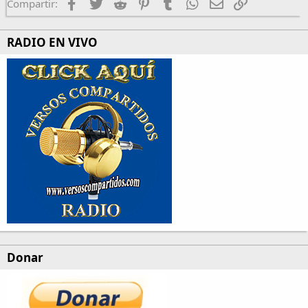
Facebook
Twitter
Reddit
Pinterest
Tumblr
WhatsApp
Email
Enlace
Compartir:
RADIO EN VIVO
Donar