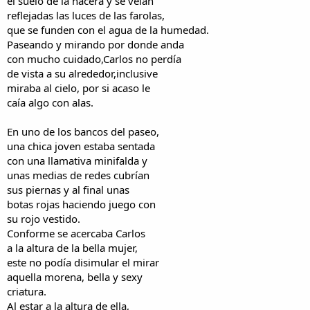
el suelo de la hacera y se veían
reflejadas las luces de las farolas,
que se funden con el agua de la humedad.
Paseando y mirando por donde anda
con mucho cuidado,Carlos no perdía
de vista a su alrededor,inclusive
miraba al cielo, por si acaso le
caía algo con alas.
En uno de los bancos del paseo,
una chica joven estaba sentada
con una llamativa minifalda y
unas medias de redes cubrían
sus piernas y al final unas
botas rojas haciendo juego con
su rojo vestido.
Conforme se acercaba Carlos
a la altura de la bella mujer,
este no podía disimular el mirar
aquella morena, bella y sexy
criatura.
Al estar a la altura de ella,