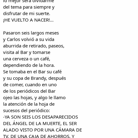
lo mejor sera olvidarme
del tema para siempre y
disfrutar de mi suerte.
¡HE VUELTO A NACER!...
Pasaron seis largos meses
y Carlos volvió a su vida
aburrida de retirado, paseos,
visita al Bar y tomarse
una cerveza o un café,
dependiendo de la hora.
Se tomaba en el Bar su café
y su copa de Brandy, después
de comer, cuando en uno
de los periódicos del Bar
ojeo las hojas, y algo le llamo
la atención de la hoja de
sucesos del periódico:
-YA SON SEIS LOS DESAPARECIDOS
DEL ÁNGEL DE LA MUERTE, EL SER
ALADO VISTO POR UNA CÁMARA DE
TV, DE UNA CAJA DE AHORROS, Y