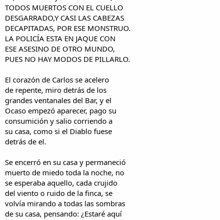
TODOS MUERTOS CON EL CUELLO
DESGARRADO,Y CASI LAS CABEZAS
DECAPITADAS, POR ESE MONSTRUO.
LA POLICÍA ESTA EN JAQUE CON
ESE ASESINO DE OTRO MUNDO,
PUES NO HAY MODOS DE PILLARLO.
El corazón de Carlos se acelero
de repente, miro detrás de los
grandes ventanales del Bar, y el
Ocaso empezó aparecer, pago su
consumición y salio corriendo a
su casa, como si el Diablo fuese
detrás de el.
Se encerró en su casa y permaneció
muerto de miedo toda la noche, no
se esperaba aquello, cada crujido
del viento o ruido de la finca, se
volvía mirando a todas las sombras
de su casa, pensando: ¿Estaré aquí