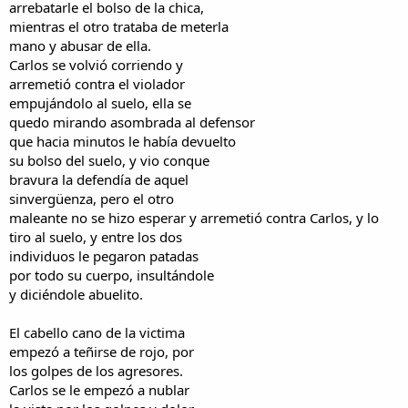
arrebatarle el bolso de la chica,
mientras el otro trataba de meterla
mano y abusar de ella.
Carlos se volvió corriendo y
arremetió contra el violador
empujándolo al suelo, ella se
quedo mirando asombrada al defensor
que hacia minutos le había devuelto
su bolso del suelo, y vio conque
bravura la defendía de aquel
sinvergüenza, pero el otro
maleante no se hizo esperar y arremetió contra Carlos, y lo
tiro al suelo, y entre los dos
individuos le pegaron patadas
por todo su cuerpo, insultándole
y diciéndole abuelito.
El cabello cano de la victima
empezó a teñirse de rojo, por
los golpes de los agresores.
Carlos se le empezó a nublar