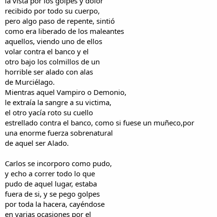
la vista por los golpes y dolor
recibido por todo su cuerpo,
pero algo paso de repente, sintió
como era liberado de los maleantes
aquellos, viendo uno de ellos
volar contra el banco y el
otro bajo los colmillos de un
horrible ser alado con alas
de Murciélago.
Mientras aquel Vampiro o Demonio,
le extraía la sangre a su victima,
el otro yacía roto su cuello
estrellado contra el banco, como si fuese un muñeco,por
una enorme fuerza sobrenatural
de aquel ser Alado.
Carlos se incorporo como pudo,
y echo a correr todo lo que
pudo de aquel lugar, estaba
fuera de si, y se pego golpes
por toda la hacera, cayéndose
en varias ocasiones por el