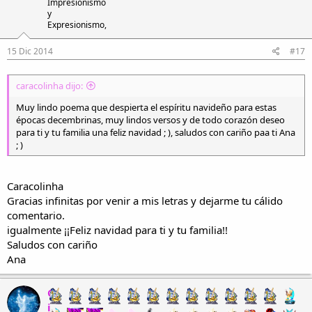
Impresionismo
y
Expresionismo,
15 Dic 2014
#17
caracolinha dijo:
Muy lindo poema que despierta el espíritu navideño para estas
épocas decembrinas, muy lindos versos y de todo corazón deseo
para ti y tu familia una feliz navidad ; ), saludos con cariño paa ti Ana
; )
Caracolinha
Gracias infinitas por venir a mis letras y dejarme tu cálido
comentario.
igualmente ¡¡Feliz navidad para ti y tu familia!!
Saludos con cariño
Ana
C
i