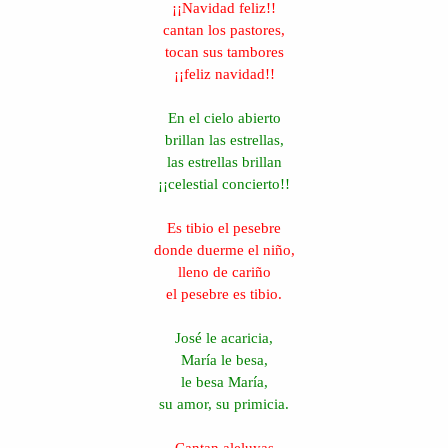
¡¡Navidad feliz!!
cantan los pastores,
tocan sus tambores
¡¡feliz navidad!!
En el cielo abierto
brillan las estrellas,
las estrellas brillan
¡¡celestial concierto!!
Es tibio el pesebre
donde duerme el niño,
lleno de cariño
el pesebre es tibio.
José le acaricia,
María le besa,
le besa María,
su amor, su primicia.