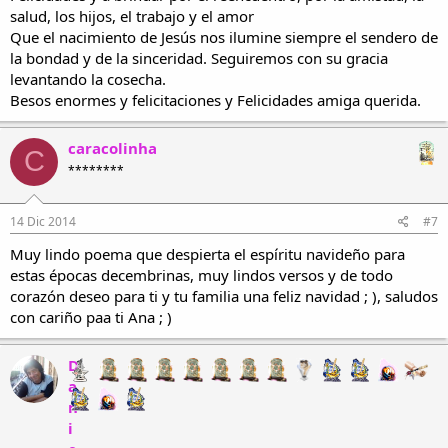
salud, los hijos, el trabajo y el amor
Que el nacimiento de Jesús nos ilumine siempre el sendero de
la bondad y de la sinceridad. Seguiremos con su gracia
levantando la cosecha.
Besos enormes y felicitaciones y Felicidades amiga querida.
caracolinha
C
********
14 Dic 2014
#7
Muy lindo poema que despierta el espíritu navideño para
estas épocas decembrinas, muy lindos versos y de todo
corazón deseo para ti y tu familia una feliz navidad ; ), saludos
con cariño paa ti Ana ; )
D
a
n
i