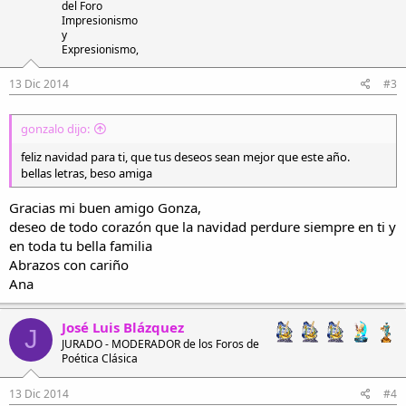
del Foro
Impresionismo
y
Expresionismo,
13 Dic 2014
#3
gonzalo dijo:
feliz navidad para ti, que tus deseos sean mejor que este año.
bellas letras, beso amiga
Gracias mi buen amigo Gonza,
deseo de todo corazón que la navidad perdure siempre en ti y
en toda tu bella familia
Abrazos con cariño
Ana
José Luis Blázquez
J
JURADO - MODERADOR de los Foros de
Poética Clásica
13 Dic 2014
#4