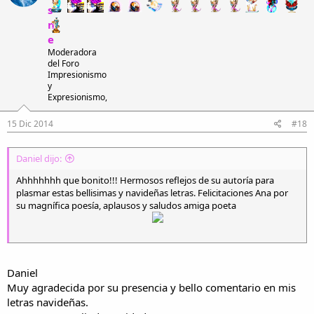
s
n
e
Moderadora
del Foro
Impresionismo
y
Expresionismo,
15 Dic 2014
#18
Daniel dijo:
Ahhhhhhh que bonito!!! Hermosos reflejos de su autoría para
plasmar estas bellisimas y navideñas letras. Felicitaciones Ana por
su magnífica poesía, aplausos y saludos amiga poeta
Daniel
Muy agradecida por su presencia y bello comentario en mis
letras navideñas.