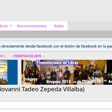
bros
Reconocimientos
Radio
a directamente desde facebook con el botón de facebook en la par
CONCURSOS Y EVENTOS DE VERSOS COMPARTIDOS
EVENTOS DE 2015
ovanni Tadeo Zepeda Villalba)