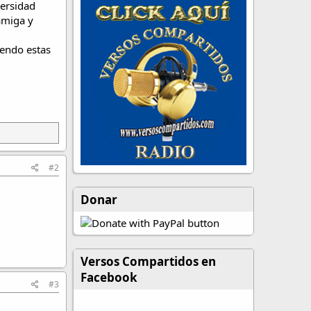
ersidad
amiga y
iendo estas
#2
Donar
Versos Compartidos en
Facebook
#3