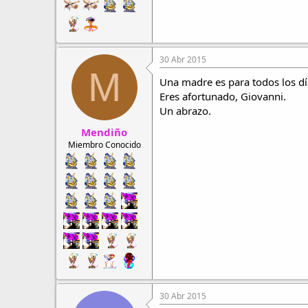
30 Abr 2015
M
Una madre es para todos los d
Eres afortunado, Giovanni.
Un abrazo.
Mendiño
Miembro Conocido
30 Abr 2015