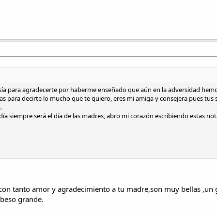
sía para agradecerte por haberme enseñado que aún en la adversidad hemo
as para decirte lo mucho que te quiero, eres mi amiga y consejera pues tus 
.
ía siempre será el día de las madres, abro mi corazón escribiendo estas not
s con tanto amor y agradecimiento a tu madre,son muy bellas ,un 
 beso grande.