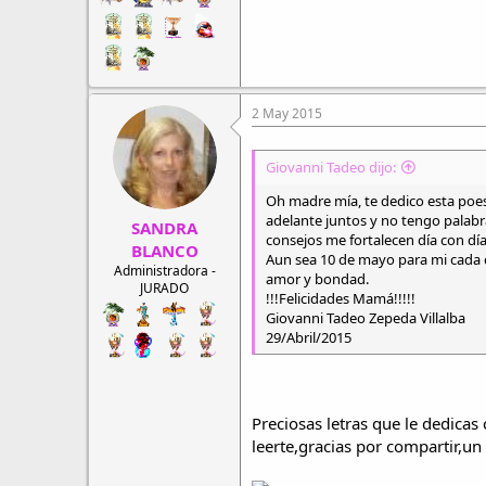
2 May 2015
Giovanni Tadeo dijo:
Oh madre mía, te dedico esta poe
adelante juntos y no tengo palabr
SANDRA
consejos me fortalecen día con día
BLANCO
Aun sea 10 de mayo para mi cada d
Administradora -
amor y bondad.
JURADO
!!!Felicidades Mamá!!!!!
Giovanni Tadeo Zepeda Villalba
29/Abril/2015
Preciosas letras que le dedica
leerte,gracias por compartir,un