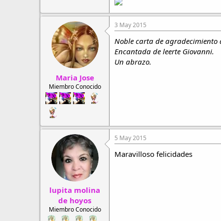
3 May 2015
Noble carta de agradecimiento d
Encantada de leerte Giovanni.
Un abrazo.
Maria Jose
Miembro Conocido
5 May 2015
Maravilloso felicidades
lupita molina
de hoyos
Miembro Conocido