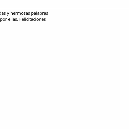
das y hermosas palabras
or ellas. Felicitaciones