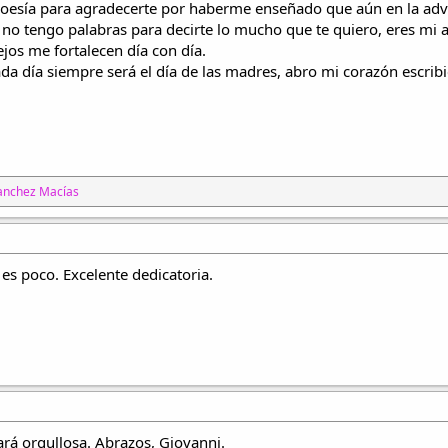
poesía para agradecerte por haberme enseñado que aún en la adv
 no tengo palabras para decirte lo mucho que te quiero, eres mi 
jos me fortalecen día con día.
a día siempre será el día de las madres, abro mi corazón escrib
.
anchez Macías
 es poco. Excelente dedicatoria.
ará orgullosa. Abrazos, Giovanni.