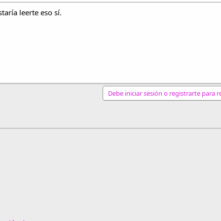
aría leerte eso sí.
Debe iniciar sesión o registrarte para 
nlace