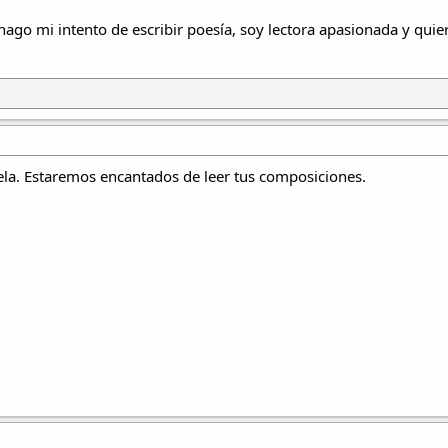
ago mi intento de escribir poesía, soy lectora apasionada y quie
iela. Estaremos encantados de leer tus composiciones.