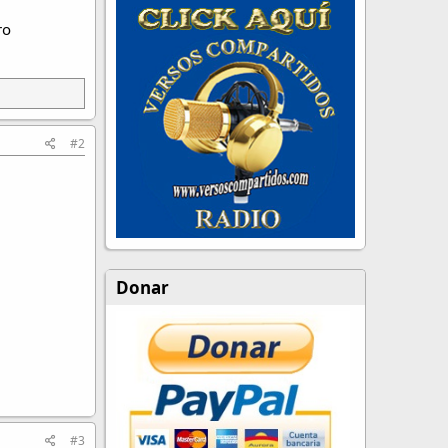
ro
#2
Donar
#3