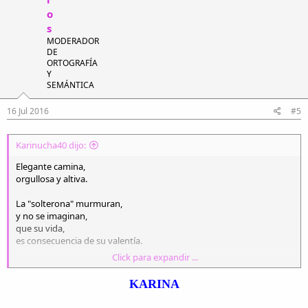
o
s
MODERADOR
DE
ORTOGRAFÍA
Y
SEMÁNTICA
16 Jul 2016
#5
Karinucha40 dijo:
Elegante camina,
orgullosa y altiva.
La "solterona" murmuran,
y no se imaginan,
que su vida,
es consecuencia de su valentía.
Click para expandir ...
Solterona, le dicen,
sin embargo ella..con dignidad camina.
KARINA
Es toda una dama,