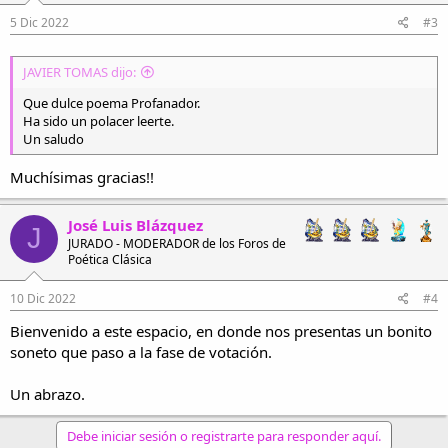
5 Dic 2022
#3
JAVIER TOMAS dijo:
Que dulce poema Profanador.
Ha sido un polacer leerte.
Un saludo
Muchísimas gracias!!
José Luis Blázquez
J
JURADO - MODERADOR de los Foros de
Poética Clásica
10 Dic 2022
#4
Bienvenido a este espacio, en donde nos presentas un bonito
soneto que paso a la fase de votación.
Un abrazo.
Debe iniciar sesión o registrarte para responder aquí.