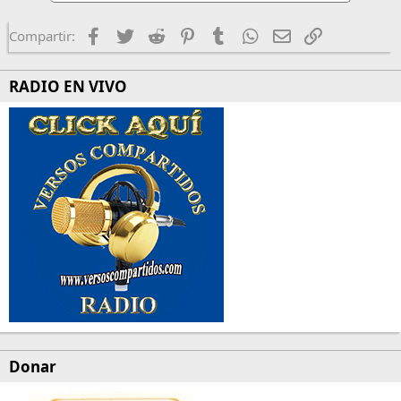
Facebook
Twitter
Reddit
Pinterest
Tumblr
WhatsApp
Email
Enlace
Compartir:
RADIO EN VIVO
Donar