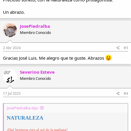
Un abrazo.
JosePiedralba
Miembro Conocido
2 Abr 2024
#3
Gracias José Luis. Me alegro que te guste. Abrazos
Severino Esteve
Miembro Conocido
17 Jul 2025
#4
JosePiedralba dijo:
NATURALEZA
¡Qué hermosa eres al sol de la mañana!