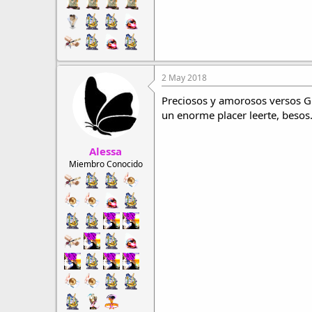
2 May 2018
Preciosos y amorosos versos Gu
un enorme placer leerte, besos
Alessa
Miembro Conocido