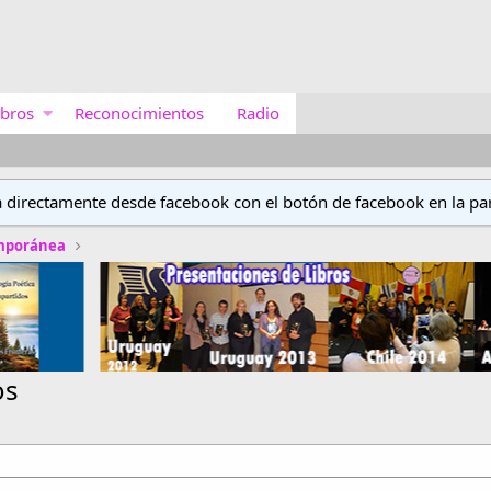
bros
Reconocimientos
Radio
a directamente desde facebook con el botón de facebook en la par
emporánea
os