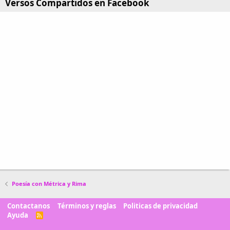
Versos Compartidos en Facebook
Poesía con Métrica y Rima
Contactanos
Términos y reglas
Politicas de privacidad
Ayuda
R
S
S