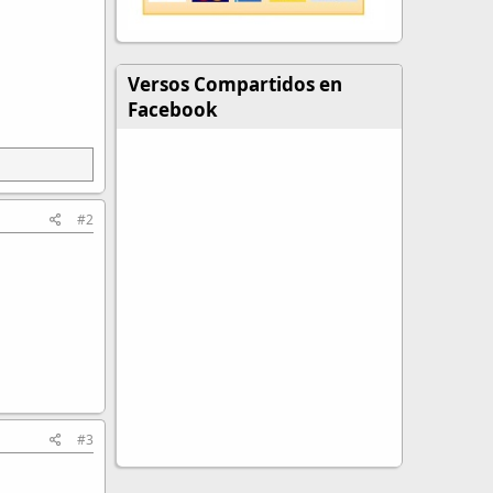
Versos Compartidos en
Facebook
#2
#3