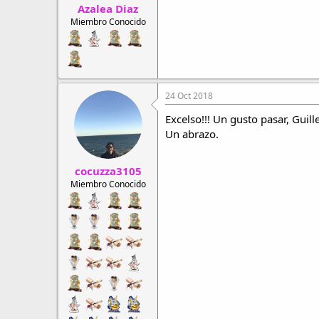
Azalea Diaz
Miembro Conocido
24 Oct 2018
Excelso!!! Un gusto pasar, Guil
Un abrazo.
cocuzza3105
Miembro Conocido