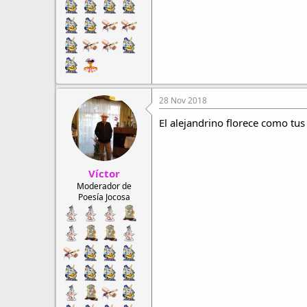
28 Nov 2018
El alejandrino florece como tus
Víctor
Moderador de
Poesía Jocosa