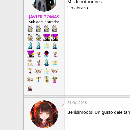
Mis felicitaciones.
Un abrazo
JAVIER TOMAS
Sub Administrador
21 Oct 2018
Bellísimooo!! Un gusto deleita