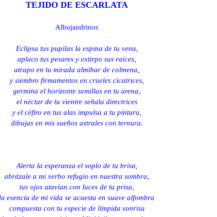
TEJIDO DE ESCARLATA
Albujandrinos
Eclipsa tus pupilas la espina de tu vena,
aplaco tus pesares y extirpo sus raíces,
atrapo en tu mirada almíbar de colmena,
y siembro firmamentos en crueles cicatrices,
germina el horizonte semillas en tu arena,
el néctar de tu vientre señala directrices
y el céfiro en tus alas impulsa a tu pintura,
dibujas en mis sueños astrales con ternura.
Alerta la esperanza el soplo de tu brisa,
abrázale a mi verbo refugio en nuestra sombra,
tus ojos atavían con luces de tu prisa,
la esencia de mi vida se acuesta en suave alfombra
compuesta con tu especie de límpida sonrisa