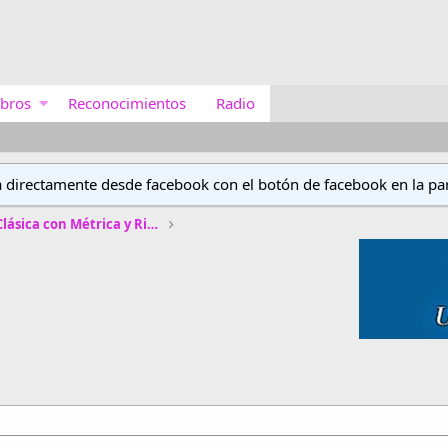
bros
Reconocimientos
Radio
a directamente desde facebook con el botón de facebook en la par
Concurso de Poética Clásica con Métrica y Rima