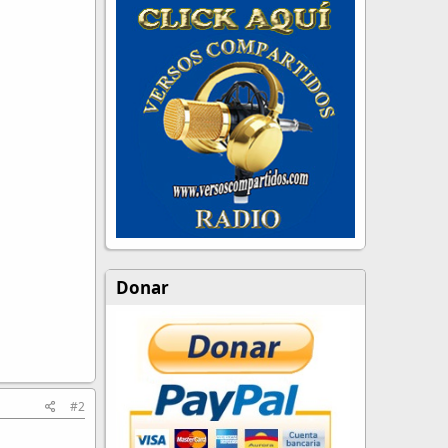
Donar
#2