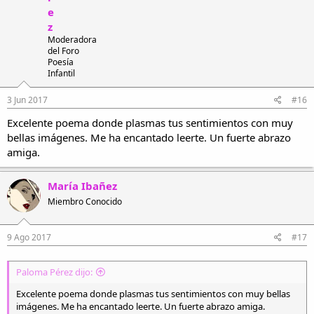
e
z
Moderadora
del Foro
Poesía
Infantil
3 Jun 2017
#16
Excelente poema donde plasmas tus sentimientos con muy
bellas imágenes. Me ha encantado leerte. Un fuerte abrazo
amiga.
María Ibañez
Miembro Conocido
9 Ago 2017
#17
Paloma Pérez dijo:
Excelente poema donde plasmas tus sentimientos con muy bellas
imágenes. Me ha encantado leerte. Un fuerte abrazo amiga.