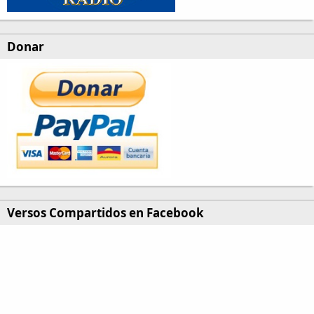
Donar
Versos Compartidos en Facebook