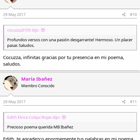
29 May 2017
#10
cocuzza3105 dijo:
Profundos versos con una pasión desgarrante! Hermoso. Un placer
pasar. Saludos.
Cocuzza, infinitas gracias por tu presencia en mi poema,
saludos.
María Ibañez
Miembro Conocido
29 May 2017
#11
Edith Elvira Colqui Rojas dijo:
Precioso poema querida MB Ibañez
Edith, te agradezco enormemente tus palabras en mi poema,