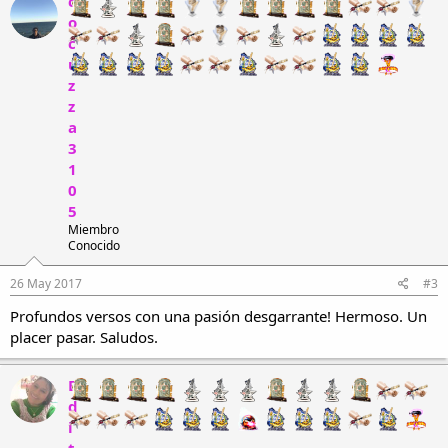
c
o
c
u
z
z
a
3
1
0
5
Miembro
Conocido
26 May 2017
#3
Profundos versos con una pasión desgarrante! Hermoso. Un
placer pasar. Saludos.
E
d
i