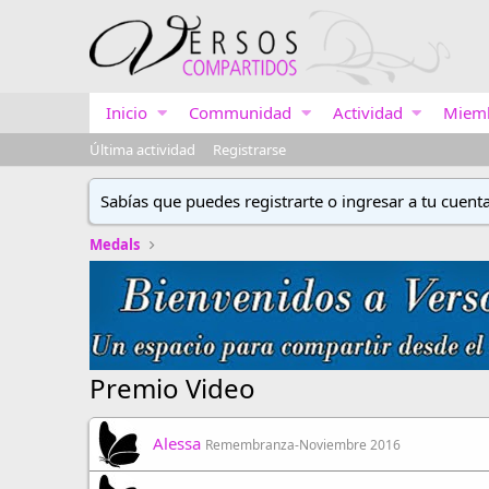
Inicio
Communidad
Actividad
Miem
Última actividad
Registrarse
Sabías que puedes registrarte o ingresar a tu cuent
Medals
Premio Video
Alessa
Remembranza-Noviembre 2016