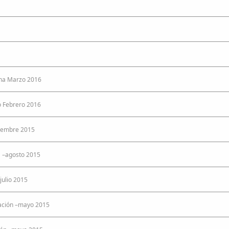
ona Marzo 2016
o Febrero 2016
ciembre 2015
a –agosto 2015
julio 2015
eación –mayo 2015