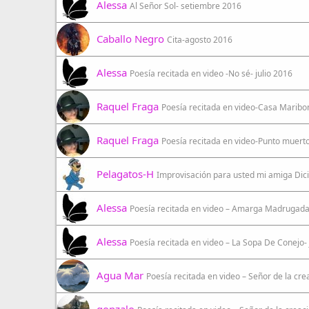
Alessa
Al Señor Sol- setiembre 2016
Caballo Negro
Cita-agosto 2016
Alessa
Poesía recitada en video -No sé- julio 2016
Raquel Fraga
Poesía recitada en video-Casa Marib
Raquel Fraga
Poesía recitada en video-Punto muert
Pelagatos-H
Improvisación para usted mi amiga Di
Alessa
Poesía recitada en video – Amarga Madrugad
Alessa
Poesía recitada en video – La Sopa De Conejo- 
Agua Mar
Poesía recitada en video – Señor de la cr