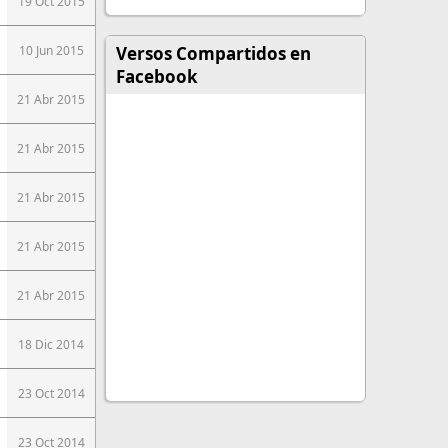
19 Oct 2015
Versos Compartidos en
10 Jun 2015
Facebook
21 Abr 2015
21 Abr 2015
21 Abr 2015
21 Abr 2015
21 Abr 2015
18 Dic 2014
23 Oct 2014
23 Oct 2014