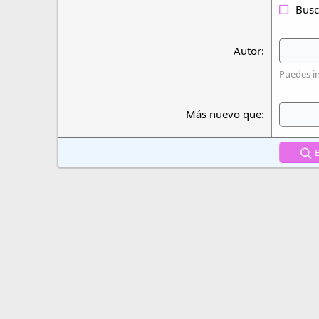
Busca
Autor
Puedes i
Más nuevo que