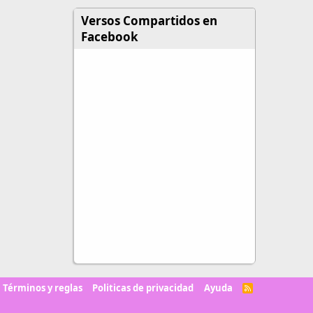
Versos Compartidos en
Facebook
Términos y reglas
Politicas de privacidad
Ayuda
R
S
S