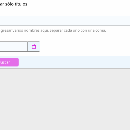
r sólo títulos
ngresar varios nombres aquí. Separar cada uno con una coma.
Buscar