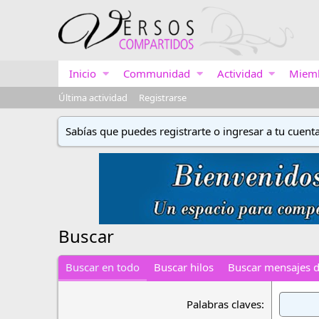
Inicio
Communidad
Actividad
Miem
Última actividad
Registrarse
Sabías que puedes registrarte o ingresar a tu cuent
Buscar
Buscar en todo
Buscar hilos
Buscar mensajes de
Palabras claves