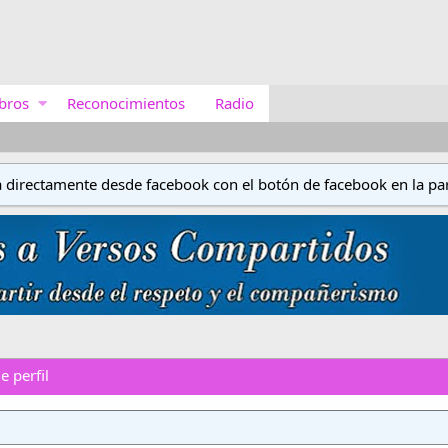
bros
Reconocimientos
Radio
a directamente desde facebook con el botón de facebook en la par
 perfil